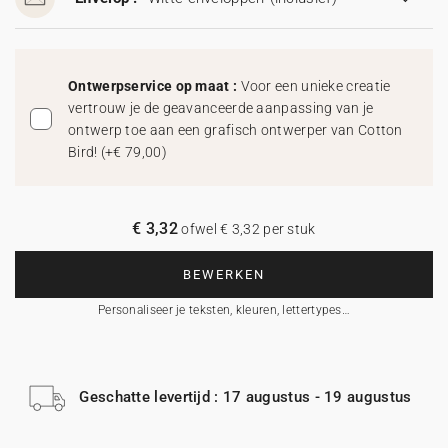
Ontwerpservice op maat :
Voor een unieke creatie
vertrouw je de geavanceerde aanpassing van je
ontwerp toe aan een grafisch ontwerper van Cotton
Bird!
(
+€ 79,00
)
€ 3,32
ofwel € 3,32 per stuk
BEWERKEN
Personaliseer je teksten, kleuren, lettertypes…
Geschatte levertijd : 17 augustus - 19 augustus