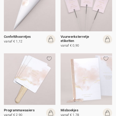
Confettihoorntjes
Vuurwerksterretje
etiketten
vanaf € 1,12
vanaf € 0,90
Programmawaaiers
Misboekjes
vanaf € 2,90
vanaf € 1,78