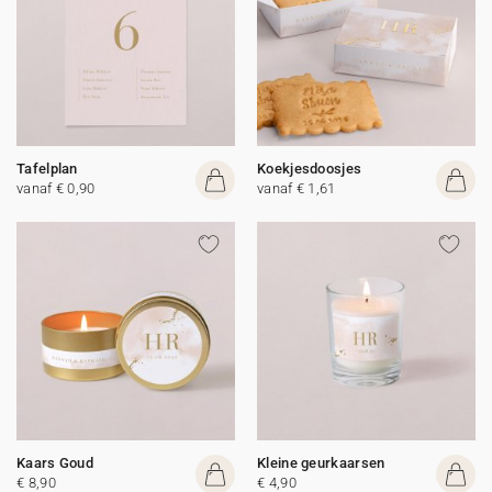
Tafelplan
Koekjesdoosjes
vanaf € 0,90
vanaf € 1,61
Kaars Goud
Kleine geurkaarsen
€ 8,90
€ 4,90