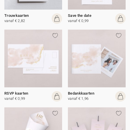
Trouwkaarten
Save the date
vanaf € 2,82
vanaf € 0,99
RSVP kaarten
Bedankkaarten
vanaf € 0,99
vanaf € 1,96