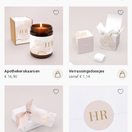
Apothekerskaarsen
Verrassingsdoosjes
€ 16,90
vanaf € 1,14