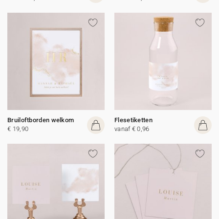
Bruiloftborden welkom
Flesetiketten
€ 19,90
vanaf € 0,96