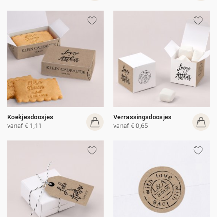
Koekjesdoosjes
Verrassingsdoosjes
vanaf € 1,11
vanaf € 0,65