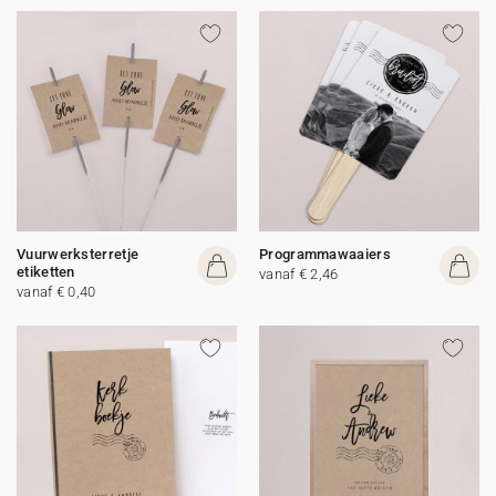
Vuurwerksterretje
Programmawaaiers
etiketten
vanaf € 2,46
vanaf € 0,40