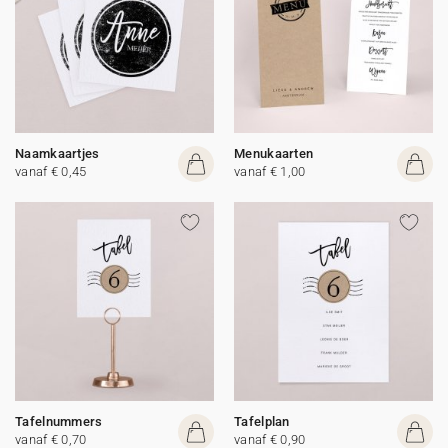
Naamkaartjes
Menukaarten
vanaf € 0,45
vanaf € 1,00
Tafelnummers
Tafelplan
vanaf € 0,70
vanaf € 0,90