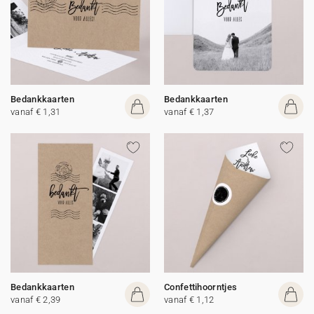
Bedankkaarten
Bedankkaarten
vanaf € 1,31
vanaf € 1,37
Bedankkaarten
Confettihoorntjes
vanaf € 2,39
vanaf € 1,12