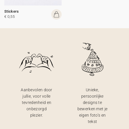
Stickers
€ 0,55
Aanbevolen door
Unieke,
jullie, voor volle
persoonlijke
tevredenheid en
designs te
onbezorgd
bewerken met je
plezier.
eigen foto’s en
tekst