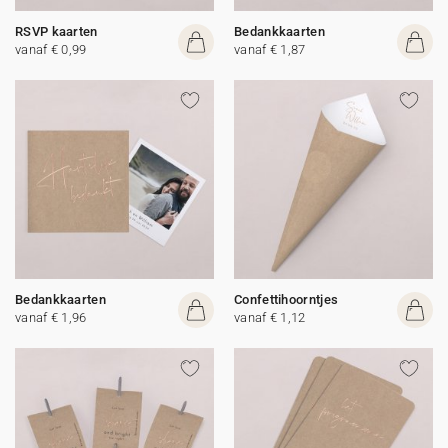
RSVP kaarten
Bedankkaarten
vanaf € 0,99
vanaf € 1,87
Bedankkaarten
Confettihoorntjes
vanaf € 1,96
vanaf € 1,12