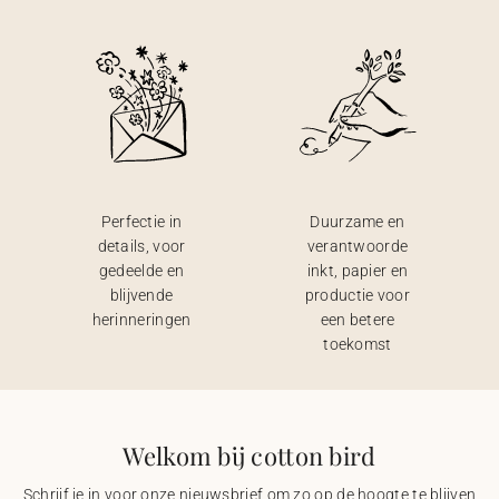
Perfectie in
Duurzame en
details, voor
verantwoorde
gedeelde en
inkt, papier en
blijvende
productie voor
herinneringen
een betere
toekomst
Welkom bij cotton bird
Schrijf je in voor onze nieuwsbrief om zo op de hoogte te blijven