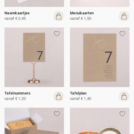
Naamkaartjes
Menukaarten
vanaf € 0,45
vanaf € 1,50
Tafelnummers
Tafelplan
vanaf € 1,20
vanaf € 1,40