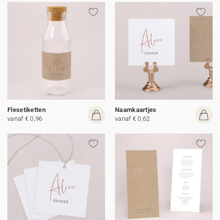
Flesetiketten
Naamkaartjes
vanaf € 0,96
vanaf € 0,62