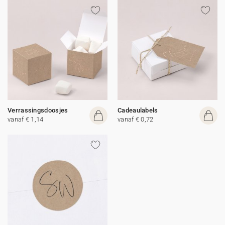
Verrassingsdoosjes
Cadeaulabels
vanaf € 1,14
vanaf € 0,72