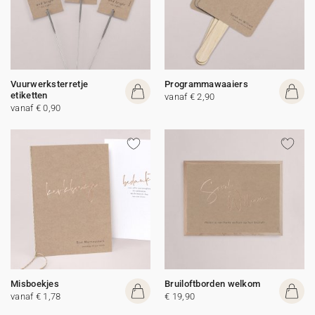
Vuurwerksterretje
Programmawaaiers
etiketten
vanaf € 2,90
vanaf € 0,90
Misboekjes
Bruiloftborden welkom
vanaf € 1,78
€ 19,90