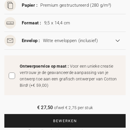
Papier :
Premium gestructureerd (280 g/m²)
Formaat :
9,5 x 14,4 cm
Envelop :
Witte enveloppen
(inclusief)
Ontwerpservice op maat :
Voor een unieke creatie
vertrouw je de geavanceerde aanpassing van je
ontwerp toe aan een grafisch ontwerper van Cotton
Bird!
(
+€ 59,00
)
€ 27,50
ofwel € 2,75 per stuk
BEWERKEN