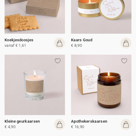
Koekjesdoosjes
Kaars Goud
vanaf € 1,61
€ 8,90
Kleine geurkaarsen
Apothekerskaarsen
€ 4,90
€ 16,90