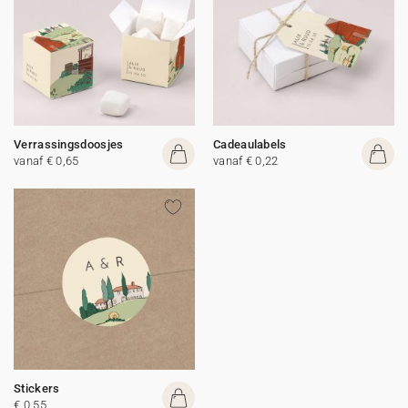
Verrassingsdoosjes
Cadeaulabels
vanaf € 0,65
vanaf € 0,22
Stickers
€ 0,55