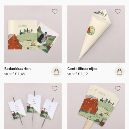
Bedankkaarten
Confettihoorntjes
vanaf € 1,46
vanaf € 1,12