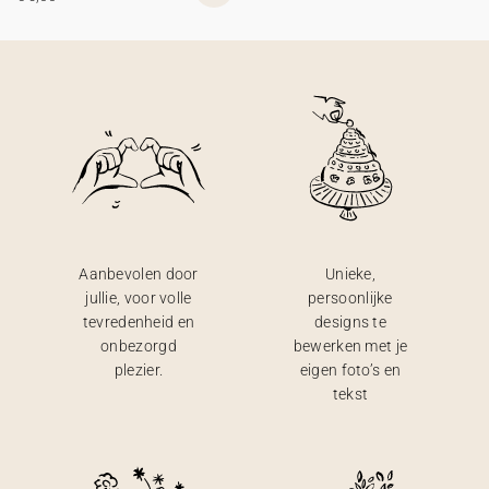
Aanbevolen door
Unieke,
jullie, voor volle
persoonlijke
tevredenheid en
designs te
onbezorgd
bewerken met je
plezier.
eigen foto’s en
tekst