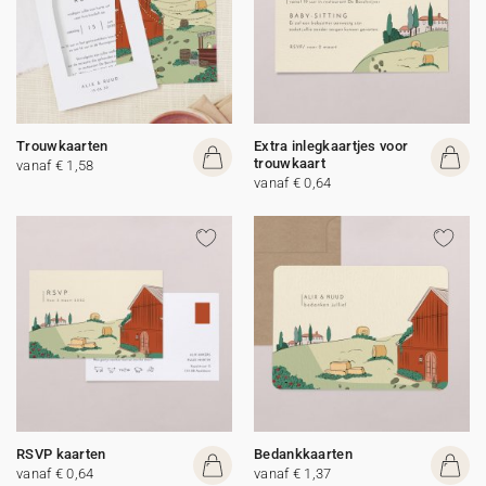
Trouwkaarten
Extra inlegkaartjes voor
trouwkaart
vanaf € 1,58
vanaf € 0,64
RSVP kaarten
Bedankkaarten
vanaf € 0,64
vanaf € 1,37