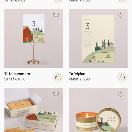
vanaf € 0,62
vanaf € 1,00
Tafelnummers
Tafelplan
vanaf € 0,70
vanaf € 0,90