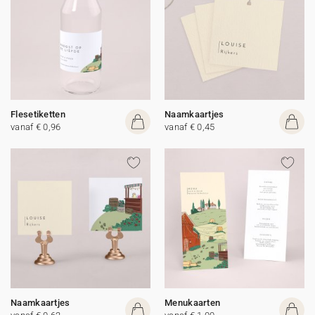
Flesetiketten
Naamkaartjes
vanaf € 0,96
vanaf € 0,45
Naamkaartjes
Menukaarten