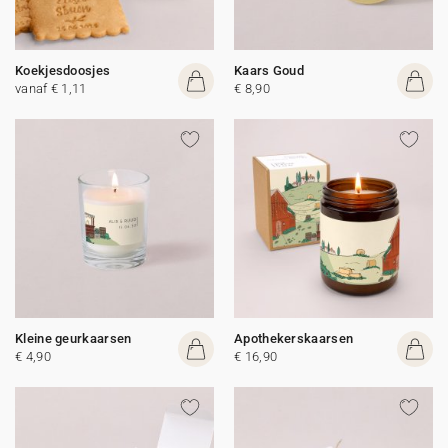
Koekjesdoosjes
Kaars Goud
vanaf € 1,11
€ 8,90
Kleine geurkaarsen
Apothekerskaarsen
€ 4,90
€ 16,90