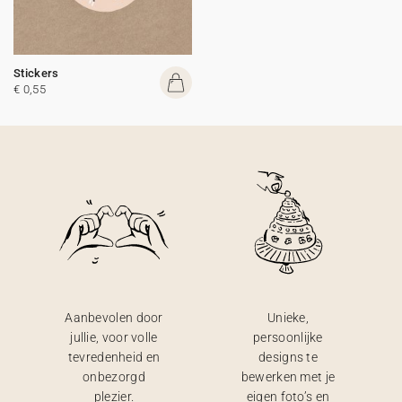
Stickers
€ 0,55
Aanbevolen door
Unieke,
jullie, voor volle
persoonlijke
tevredenheid en
designs te
onbezorgd
bewerken met je
plezier.
eigen foto’s en