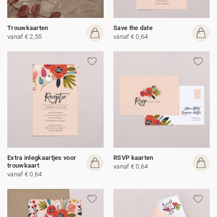
Trouwkaarten
Save the date
vanaf € 2,55
vanaf € 0,64
Extra inlegkaartjes voor
RSVP kaarten
trouwkaart
vanaf € 0,64
vanaf € 0,64