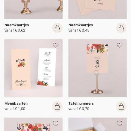
Naamkaartjes
Naamkaartjes
vanaf € 0,62
vanaf € 0,45
Menukaarten
Tafelnummers
vanaf € 1,00
vanaf € 0,70