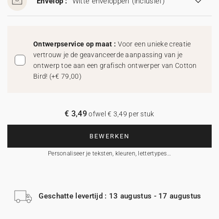
Envelop :
Witte enveloppen
(inclusief)
Ontwerpservice op maat :
Voor een unieke creatie
vertrouw je de geavanceerde aanpassing van je
ontwerp toe aan een grafisch ontwerper van Cotton
Bird!
(
+€ 79,00
)
€ 3,49
ofwel € 3,49 per stuk
BEWERKEN
Personaliseer je teksten, kleuren, lettertypes…
Geschatte levertijd : 13 augustus - 17 augustus