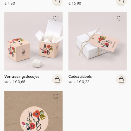
€ 4,90
€ 16,90
Verrassingsdoosjes
Cadeaulabels
vanaf € 0,65
vanaf € 0,22