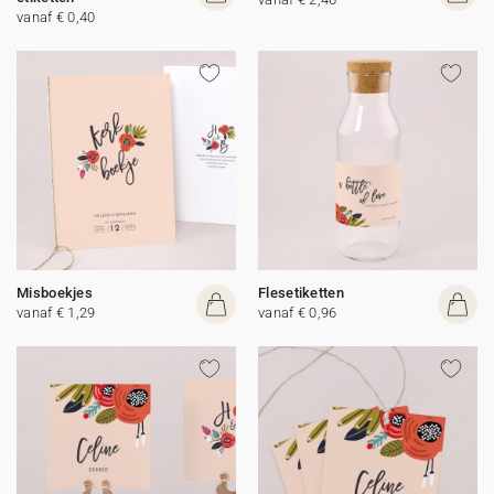
vanaf € 0,40
Misboekjes
Flesetiketten
vanaf € 1,29
vanaf € 0,96