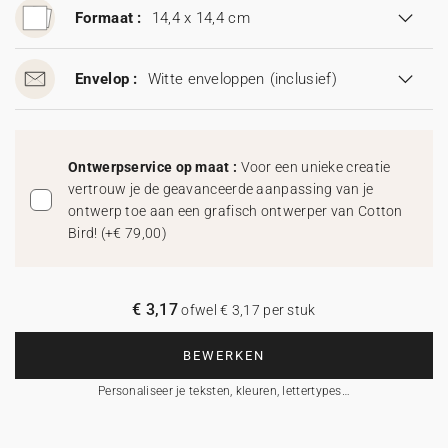
Formaat :
14,4 x 14,4 cm
Envelop :
Witte enveloppen
(inclusief)
Ontwerpservice op maat :
Voor een unieke creatie
vertrouw je de geavanceerde aanpassing van je
ontwerp toe aan een grafisch ontwerper van Cotton
Bird!
(
+€ 79,00
)
€ 3,17
ofwel € 3,17 per stuk
BEWERKEN
Personaliseer je teksten, kleuren, lettertypes…