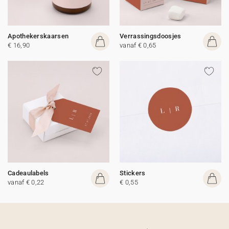
Apothekerskaarsen
Verrassingsdoosjes
€ 16,90
vanaf € 0,65
Cadeaulabels
Stickers
vanaf € 0,22
€ 0,55