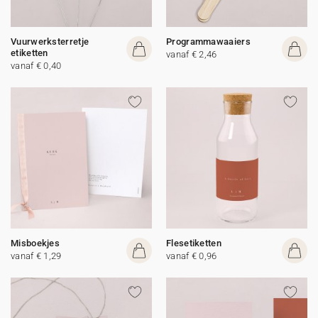
Vuurwerksterretje
Programmawaaiers
etiketten
vanaf € 2,46
vanaf € 0,40
Misboekjes
Flesetiketten
vanaf € 1,29
vanaf € 0,96