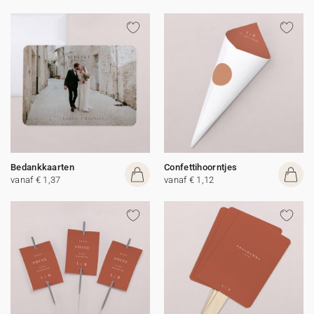
Bedankkaarten
Confettihoorntjes
vanaf € 1,37
vanaf € 1,12