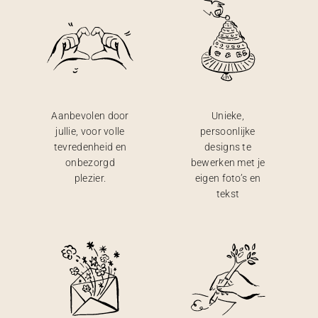
Aanbevolen door
Unieke,
jullie, voor volle
persoonlijke
tevredenheid en
designs te
onbezorgd
bewerken met je
plezier.
eigen foto’s en
tekst