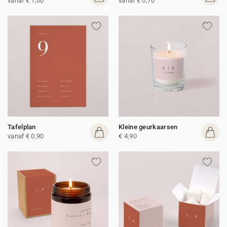
vanaf € 1,00
vanaf € 0,70
Tafelplan
Kleine geurkaarsen
vanaf € 0,90
€ 4,90