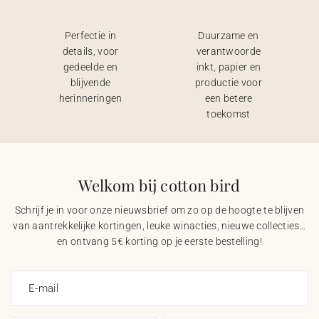
Perfectie in
Duurzame en
details, voor
verantwoorde
gedeelde en
inkt, papier en
blijvende
productie voor
herinneringen
een betere
toekomst
Welkom bij cotton bird
Schrijf je in voor onze nieuwsbrief om zo op de hoogte te blijven
van aantrekkelijke kortingen, leuke winacties, nieuwe collecties…
en ontvang 5€ korting op je eerste bestelling!
E-mail