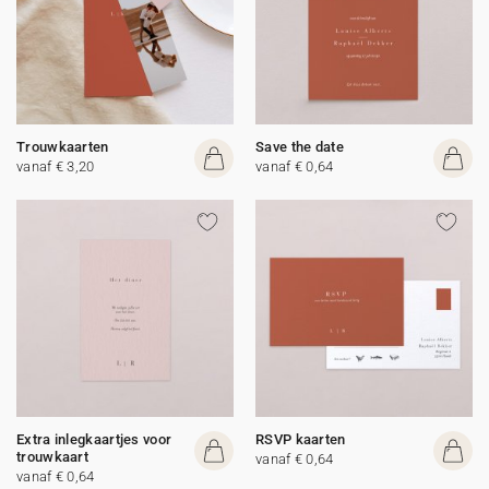
Trouwkaarten
Save the date
vanaf € 3,20
vanaf € 0,64
Extra inlegkaartjes voor
RSVP kaarten
trouwkaart
vanaf € 0,64
vanaf € 0,64