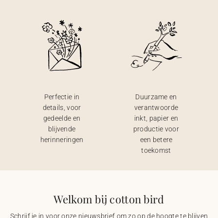
Perfectie in
Duurzame en
details, voor
verantwoorde
gedeelde en
inkt, papier en
blijvende
productie voor
herinneringen
een betere
toekomst
Welkom bij cotton bird
Schrijf je in voor onze nieuwsbrief om zo op de hoogte te blijven