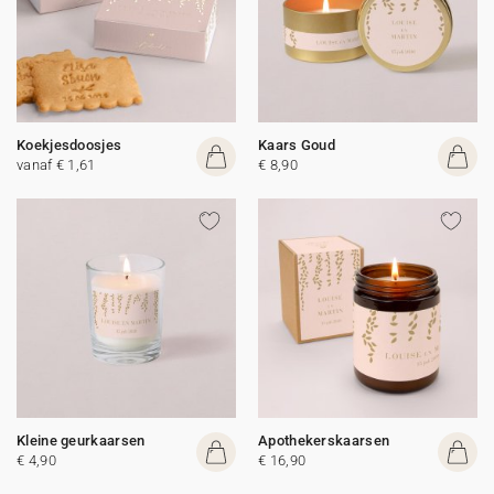
Koekjesdoosjes
Kaars Goud
vanaf € 1,61
€ 8,90
Kleine geurkaarsen
Apothekerskaarsen
€ 4,90
€ 16,90