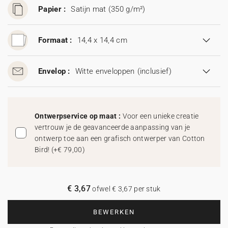
Papier :
Satijn mat (350 g/m²)
Formaat :
14,4 x 14,4 cm
Envelop :
Witte enveloppen
(inclusief)
Ontwerpservice op maat :
Voor een unieke creatie
vertrouw je de geavanceerde aanpassing van je
ontwerp toe aan een grafisch ontwerper van Cotton
Bird!
(
+€ 79,00
)
€ 3,67
ofwel € 3,67 per stuk
BEWERKEN