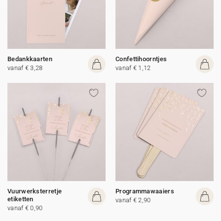
Bedankkaarten
Confettihoorntjes
vanaf € 3,28
vanaf € 1,12
Vuurwerksterretje
Programmawaaiers
etiketten
vanaf € 2,90
vanaf € 0,90