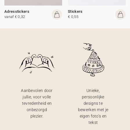
Adresstickers
Stickers
vanaf € 0,32
€ 0,55
Aanbevolen door
Unieke,
jullie, voor volle
persoonlijke
tevredenheid en
designs te
onbezorgd
bewerken met je
plezier.
eigen foto’s en
tekst