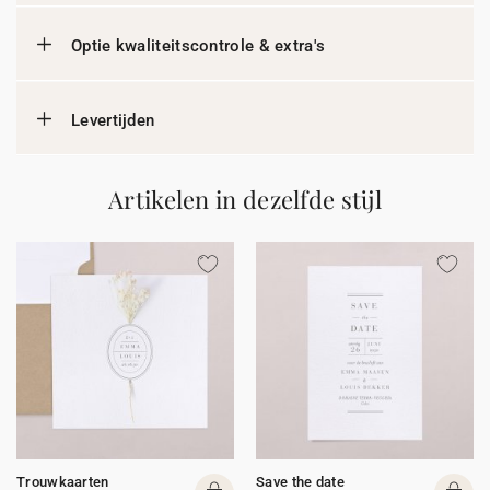
Optie kwaliteitscontrole & extra's
Levertijden
Artikelen in dezelfde stijl
Trouwkaarten
Save the date