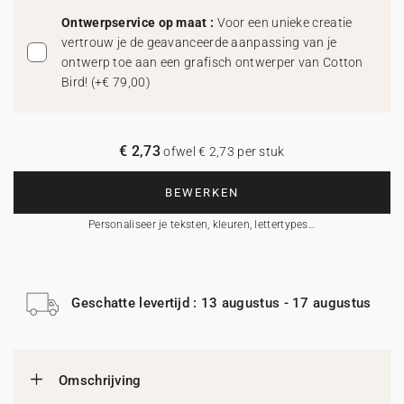
Ontwerpservice op maat :
Voor een unieke creatie
vertrouw je de geavanceerde aanpassing van je
ontwerp toe aan een grafisch ontwerper van Cotton
Bird!
(
+€ 79,00
)
€ 2,73
ofwel € 2,73 per stuk
BEWERKEN
Personaliseer je teksten, kleuren, lettertypes…
Geschatte levertijd : 13 augustus - 17 augustus
Omschrijving