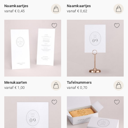
Naamkaartjes
Naamkaartjes
vanaf € 0,45
vanaf € 0,62
Menukaarten
Tafelnummers
vanaf € 1,00
vanaf € 0,70