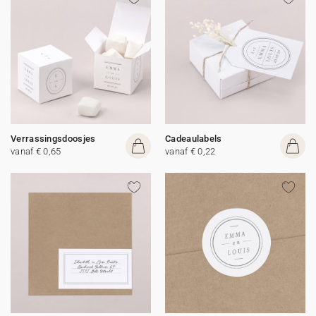
Verrassingsdoosjes
Cadeaulabels
vanaf € 0,65
vanaf € 0,22