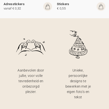
Adresstickers
Stickers
vanaf € 0,32
€ 0,55
Aanbevolen door
Unieke,
jullie, voor volle
persoonlijke
tevredenheid en
designs te
onbezorgd
bewerken met je
plezier.
eigen foto’s en
tekst