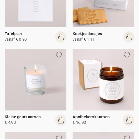
Tafelplan
Koekjesdoosjes
vanaf € 0,90
vanaf € 1,11
Kleine geurkaarsen
Apothekerskaarsen
€ 4,90
€ 16,90