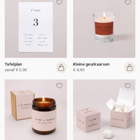
Tafelplan
Kleine geurkaarsen
vanaf € 0,90
€ 4,90