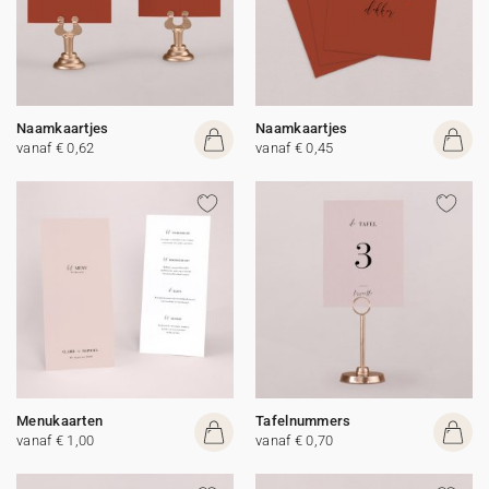
Naamkaartjes
Naamkaartjes
vanaf € 0,62
vanaf € 0,45
Menukaarten
Tafelnummers
vanaf € 1,00
vanaf € 0,70