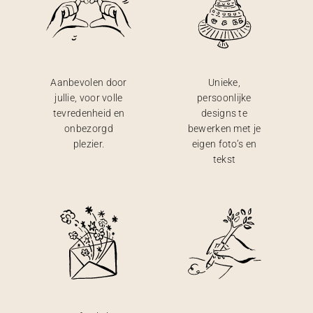
Aanbevolen door
Unieke,
jullie, voor volle
persoonlijke
tevredenheid en
designs te
onbezorgd
bewerken met je
plezier.
eigen foto’s en
tekst