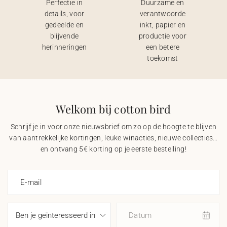
Perfectie in
Duurzame en
details, voor
verantwoorde
gedeelde en
inkt, papier en
blijvende
productie voor
herinneringen
een betere
toekomst
Welkom bij cotton bird
Schrijf je in voor onze nieuwsbrief om zo op de hoogte te blijven
van aantrekkelijke kortingen, leuke winacties, nieuwe collecties…
en ontvang 5€ korting op je eerste bestelling!
E-mail
Datum