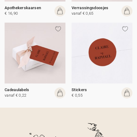
Apothekerskaarsen
Verrassingsdoosjes
€ 16,90
vanaf € 0,65
Cadeaulabels
Stickers
vanaf € 0,22
€ 0,55