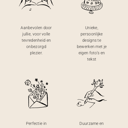
Aanbevolen door
Unieke,
jullie, voor volle
persoonlijke
tevredenheid en
designs te
onbezorgd
bewerken met je
plezier.
eigen foto’s en
tekst
Perfectie in
Duurzame en