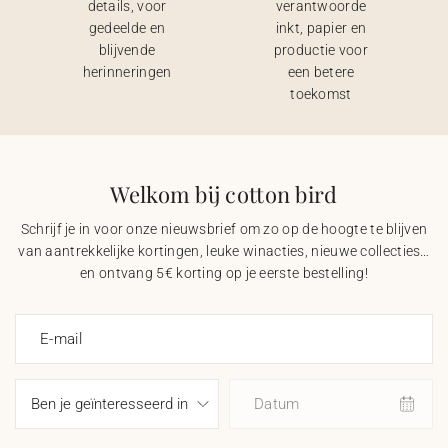
details, voor
verantwoorde
gedeelde en
inkt, papier en
blijvende
productie voor
herinneringen
een betere
toekomst
Welkom bij cotton bird
Schrijf je in voor onze nieuwsbrief om zo op de hoogte te blijven
van aantrekkelijke kortingen, leuke winacties, nieuwe collecties…
en ontvang 5€ korting op je eerste bestelling!
E-mail
Datum