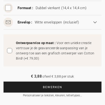
Formaat :
Dubbel vierkant (14,4 x 14,4 cm)
Envelop :
Witte enveloppen
(inclusief)
Ontwerpservice op maat :
Voor een unieke creatie
vertrouw je de geavanceerde aanpassing van je
ontwerp toe aan een grafisch ontwerper van Cotton
Bird!
(
+€ 79,00
)
€ 3,88
ofwel € 3,88 per stuk
BEWERKEN
Personaliseer je teksten, kleuren, lettertypes…