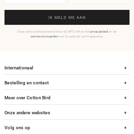
IK MELD ME AAN
Deze site wordt beschermd door reCAPTCHA en het
privacybeleid
en de
servicevoorwaarden
van Google zijn van toepassing.
Internationaal
Bestelling en contact
Meer over Cotton Bird
Onze andere websites
Volg ons op