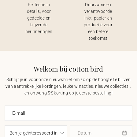
Perfectie in
Duurzame en
details, voor
verantwoorde
gedeelde en
inkt, papier en
blijvende
productie voor
herinneringen
een betere
toekomst
Welkom bij cotton bird
Schrijf je in voor onze nieuwsbrief om zo op de hoogte te blijven
van aantrekkelijke kortingen, leuke winacties, nieuwe collecties…
en ontvang 5€ korting op je eerste bestelling!
E-mail
Datum