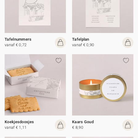
Tafelnummers
Tafelplan
vanaf € 0,72
vanaf € 0,90
Koekjesdoosjes
Kaars Goud
vanaf € 1,11
€ 8,90