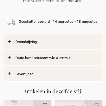
Personaliseer je teksten, kleuren, lettertypes…
Geschatte levertijd : 14 augustus - 18 augustus
Omschrijving
Optie kwaliteitscontrole & extra's
Levertijden
Artikelen in dezelfde stijl