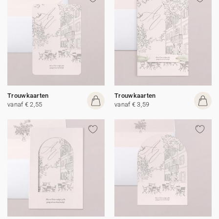
Trouwkaarten
Trouwkaarten
vanaf € 2,55
vanaf € 3,59