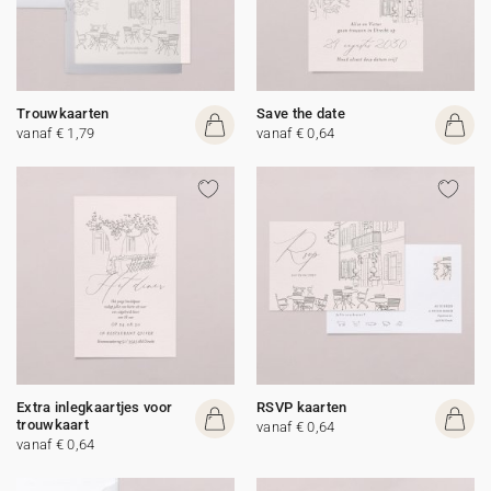
Trouwkaarten
Save the date
vanaf € 1,79
vanaf € 0,64
Extra inlegkaartjes voor
RSVP kaarten
trouwkaart
vanaf € 0,64
vanaf € 0,64