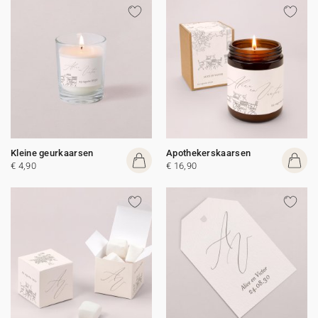
Kleine geurkaarsen
Apothekerskaarsen
€ 4,90
€ 16,90