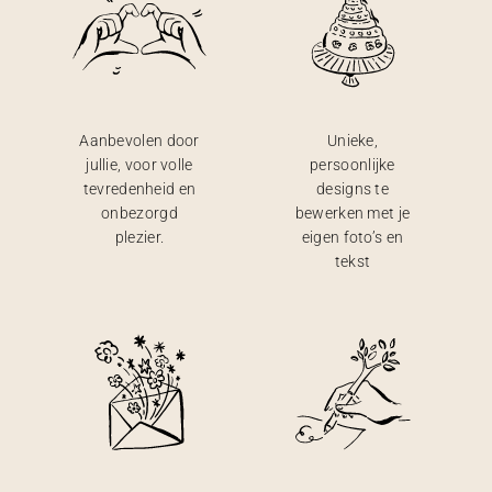
Aanbevolen door
Unieke,
jullie, voor volle
persoonlijke
tevredenheid en
designs te
onbezorgd
bewerken met je
plezier.
eigen foto’s en
tekst