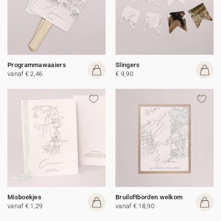
Programmawaaiers
Slingers
vanaf € 2,46
€ 9,90
Misboekjes
Bruiloftborden welkom
vanaf € 1,29
vanaf € 18,90