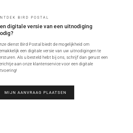
NTDEK BIRD POSTAL
en digitale versie van een uitnodiging
odig?
nze dienst Bird Postal biedt de mogelijkheid om
emakkelijk een digitale versie van uw uitnodigingen te
ersturen. Als u besteld hebt bij ons, schrijf dan gerust een
erichtje aan onze klantenservice voor een digitale
itvoering!
MIJN AANVRAAG PLAATSEN