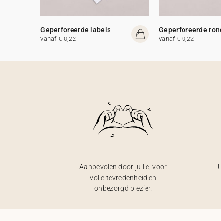
Geperforeerde labels
Geperforeerde ron
vanaf € 0,22
vanaf € 0,22
Aanbevolen door jullie, voor
U
volle tevredenheid en
onbezorgd plezier.