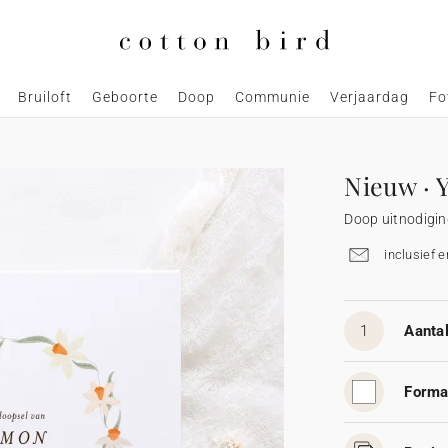
Bruiloft
Geboorte
Doop
Communie
Verjaardag
Fo
Nieuw · 
Doop uitnodigi
inclusief 
1
Aantal
Forma