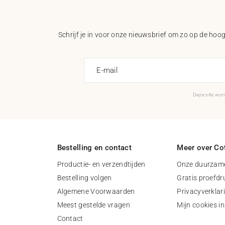
Schrijf je in voor onze nieuwsbrief om zo op de hoogt
E-mail
Deze site wo
Bestelling en contact
Meer over Cot
Productie- en verzendtijden
Onze duurzame
Bestelling volgen
Gratis proefdr
Algemene Voorwaarden
Privacyverklar
Meest gestelde vragen
Mijn cookies in
Contact