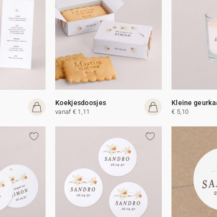
Koekjesdoosjes
Kleine geurka
vanaf € 1,11
€ 5,10