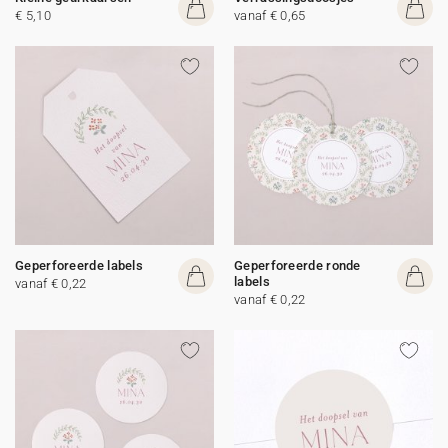
€ 5,10
vanaf € 0,65
Geperforeerde labels
Geperforeerde ronde
labels
vanaf € 0,22
vanaf € 0,22