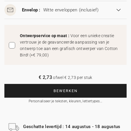
Envelop :
Witte enveloppen
(inclusief)
Ontwerpservice op maat :
Voor een unieke creatie
vertrouw je de geavanceerde aanpassing van je
ontwerp toe aan een grafisch ontwerper van Cotton
Bird!
(
+€ 79,00
)
€ 2,73
ofwel € 2,73 per stuk
BEWERKEN
Personaliseer je teksten, kleuren, lettertypes…
Geschatte levertijd : 14 augustus - 18 augustus