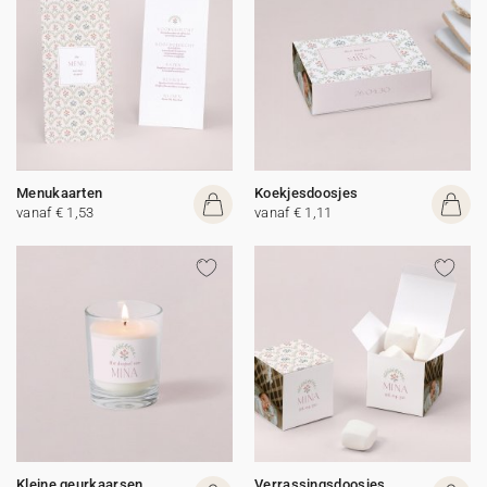
Menukaarten
Koekjesdoosjes
vanaf € 1,53
vanaf € 1,11
Kleine geurkaarsen
Verrassingsdoosjes