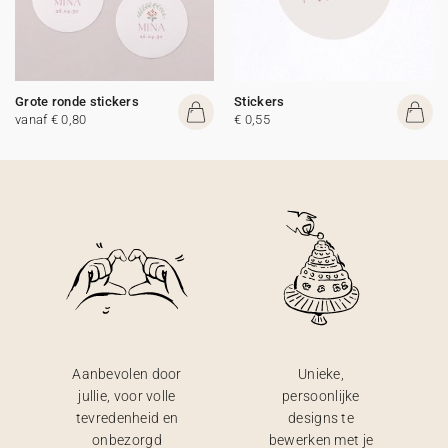
Grote ronde stickers
Stickers
vanaf € 0,80
€ 0,55
Aanbevolen door
Unieke,
jullie, voor volle
persoonlijke
tevredenheid en
designs te
onbezorgd
bewerken met je