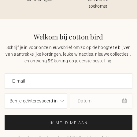
toekomst
Welkom bij cotton bird
Schrijf je in voor onze nieuwsbrief om zo op de hoogte te blijven
van aantrekkelijke kortingen, leuke winacties, nieuwe collecties…
en ontvang 5€ korting op je eerste bestelling!
E-mail
Datum
IK MELD ME AAN