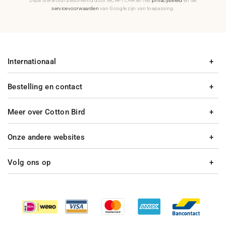
Deze site wordt beschermd door reCAPTCHA en het
privacybeleid
en de
servicevoorwaarden
van Google zijn van toepassing.
Internationaal
Bestelling en contact
Meer over Cotton Bird
Onze andere websites
Volg ons op