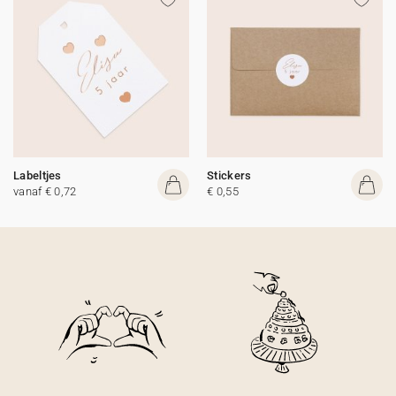
Labeltjes
Stickers
vanaf € 0,72
€ 0,55