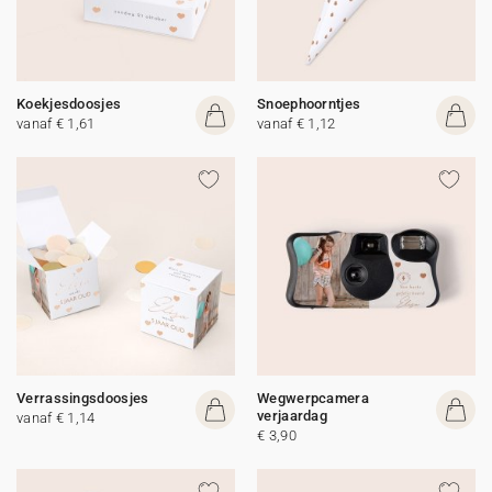
Koekjesdoosjes
Snoephoorntjes
vanaf € 1,61
vanaf € 1,12
Verrassingsdoosjes
Wegwerpcamera
verjaardag
vanaf € 1,14
€ 3,90