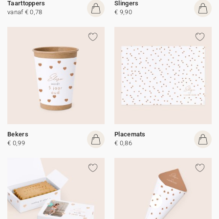
Taarttoppers
Slingers
vanaf € 0,78
€ 9,90
Bekers
Placemats
€ 0,99
€ 0,86