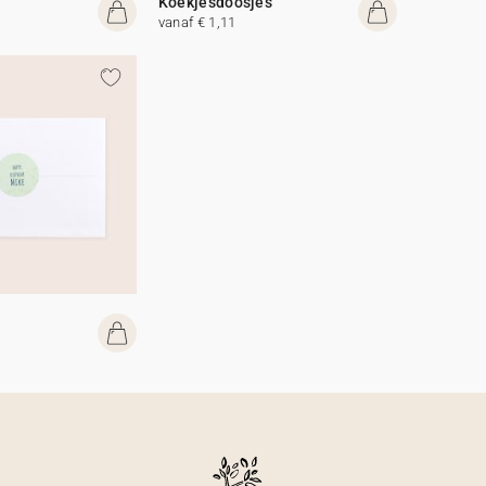
Koekjesdoosjes
vanaf € 1,11