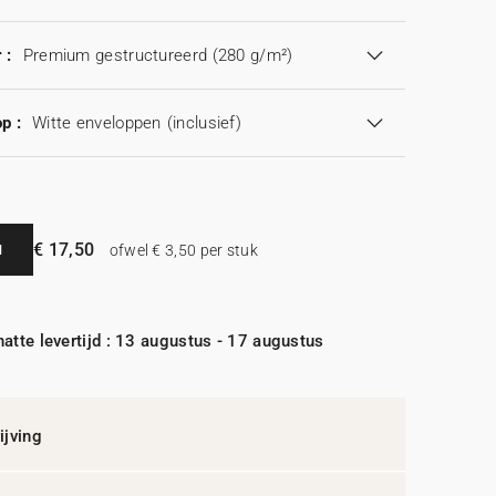
 :
Premium gestructureerd (280 g/m²)
p :
Witte enveloppen
(inclusief)
€ 17,50
N
ofwel € 3,50 per stuk
atte levertijd : 13 augustus - 17 augustus
jving