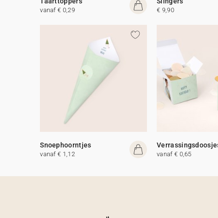
Taarttoppers
Slingers
vanaf € 0,29
€ 9,90
Snoephoorntjes
Verrassingsdoosje
vanaf € 1,12
vanaf € 0,65