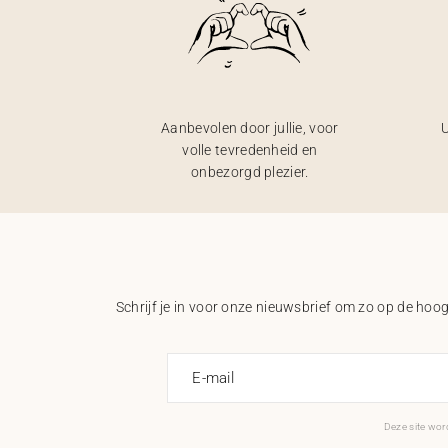
Aanbevolen door jullie, voor
U
volle tevredenheid en
onbezorgd plezier.
Schrijf je in voor onze nieuwsbrief om zo op de hoogt
E-mail
Deze site wo