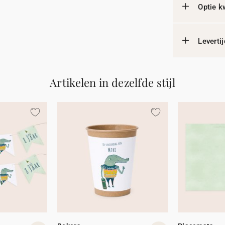
Optie k
Leverti
Artikelen in dezelfde stijl