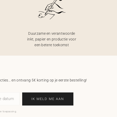
Duurzame en verantwoorde
inkt, papier en productie voor
een betere toekomst
ecties… en ontvang 5€ korting op je eerste bestelling!
ne datum
IK MELD ME AAN
an toepassing.