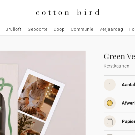
Bruiloft
Geboorte
Doop
Communie
Verjaardag
Fo
Green Ve
Kerstkaarten
1
Aantal
Afwer
Papier