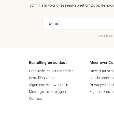
Schrijf je in voor onze nieuwsbrief om zo op de hoogt
E-mail
Deze site wo
Bestelling en contact
Meer over Cot
Productie- en verzendtijden
Onze duurzame
Bestelling volgen
Gratis proefdr
Algemene Voorwaarden
Privacyverklar
Meest gestelde vragen
Mijn cookies in
Contact