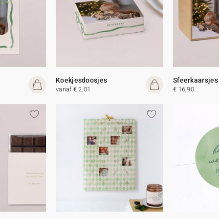
Koekjesdoosjes
Sfeerkaarsjes
vanaf € 2,01
€ 16,90