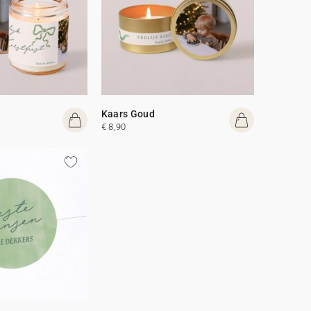
Kaars Goud
€ 8,90