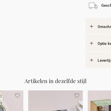
Gesch
Omschri
Optie k
Leverti
Artikelen in dezelfde stijl