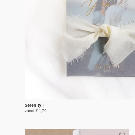
Serenity I
vanaf € 1,79