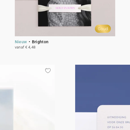
Goud
Nieuw
Brighton
vanaf € 4,48