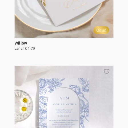
Goud
Willow
vanaf € 1,79