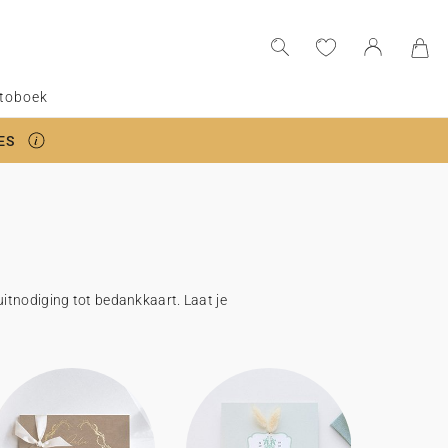
toboek
ES
uitnodiging tot bedankkaart. Laat je