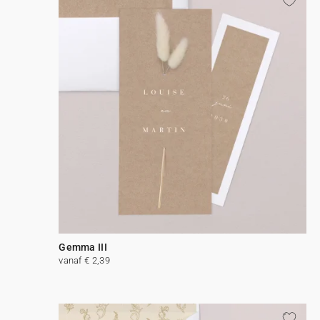
Gemma III
vanaf € 2,39