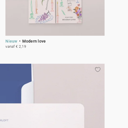
Nieuw
Modern love
vanaf € 2,19