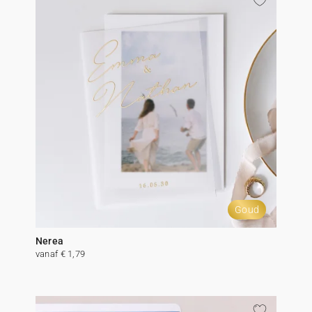
Goud
Nerea
vanaf € 1,79