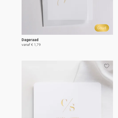
Goud
Dageraad
vanaf € 1,79