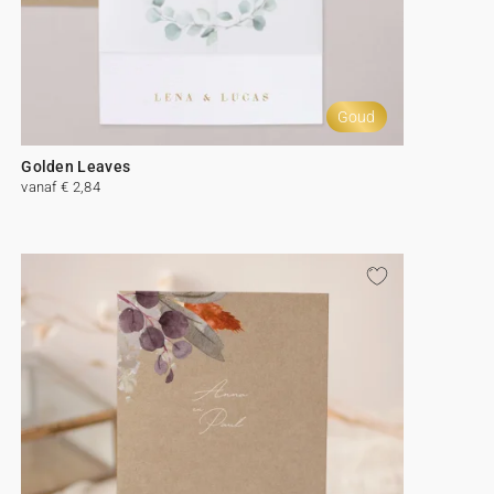
Goud
Golden Leaves
vanaf € 2,84