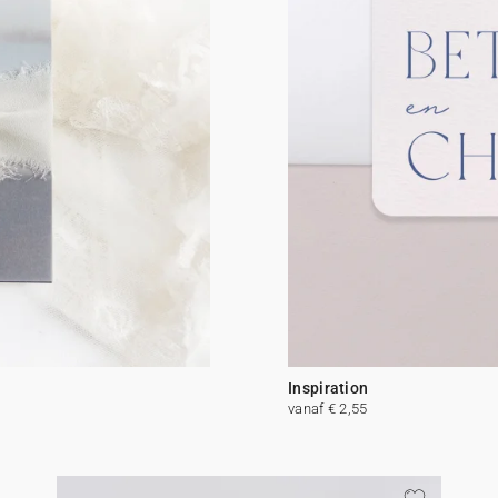
Inspiration
vanaf € 2,55