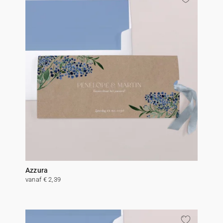
Azzura
vanaf € 2,39