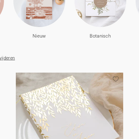
Nieuw
Botanisch
wijderen