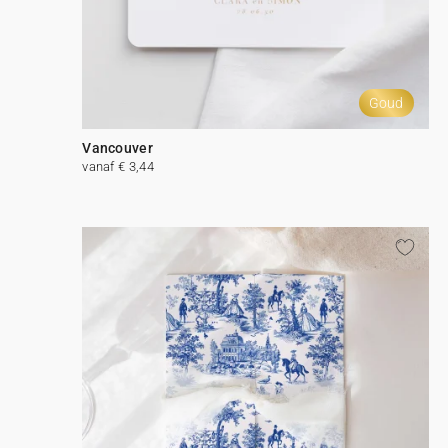
Goud
Vancouver
vanaf € 3,44