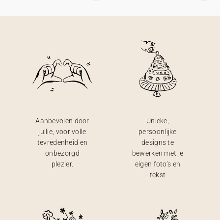
Aanbevolen door
Unieke,
jullie, voor volle
persoonlijke
tevredenheid en
designs te
onbezorgd
bewerken met je
plezier.
eigen foto’s en
tekst