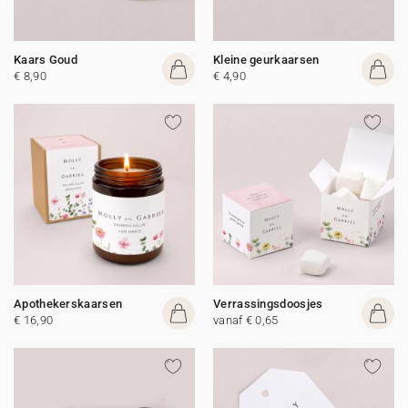
Kaars Goud
Kleine geurkaarsen
€ 8,90
€ 4,90
Apothekerskaarsen
Verrassingsdoosjes
€ 16,90
vanaf € 0,65