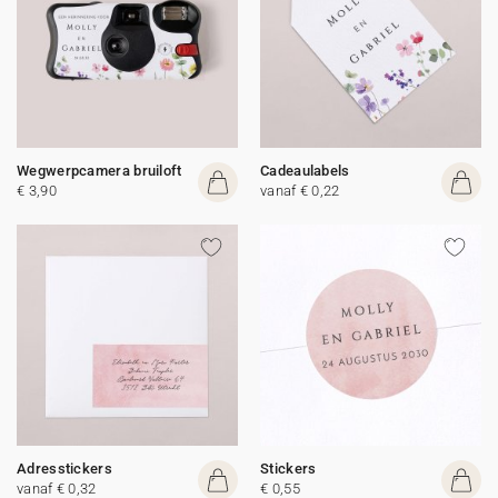
Wegwerpcamera bruiloft
Cadeaulabels
€ 3,90
vanaf € 0,22
Adresstickers
Stickers
vanaf € 0,32
€ 0,55