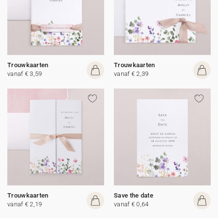
Trouwkaarten
Trouwkaarten
vanaf € 3,59
vanaf € 2,39
Trouwkaarten
Save the date
vanaf € 2,19
vanaf € 0,64