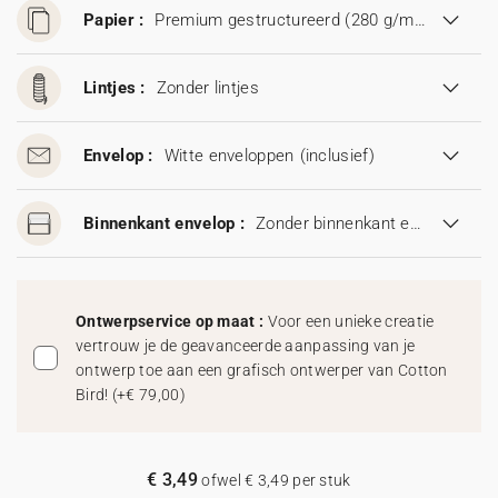
Papier :
Premium gestructureerd (280 g/m²)
Lintjes :
Zonder lintjes
Envelop :
Witte enveloppen
(inclusief)
Binnenkant envelop :
Zonder binnenkant envelop
Ontwerpservice op maat :
Voor een unieke creatie
vertrouw je de geavanceerde aanpassing van je
ontwerp toe aan een grafisch ontwerper van Cotton
Bird!
(
+€ 79,00
)
€ 3,49
ofwel € 3,49 per stuk