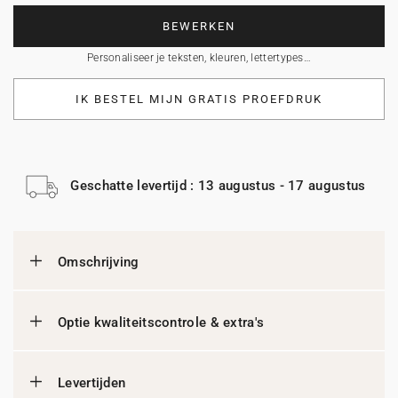
BEWERKEN
Personaliseer je teksten, kleuren, lettertypes…
IK BESTEL MIJN GRATIS PROEFDRUK
Geschatte levertijd : 13 augustus - 17 augustus
Omschrijving
Optie kwaliteitscontrole & extra's
Levertijden