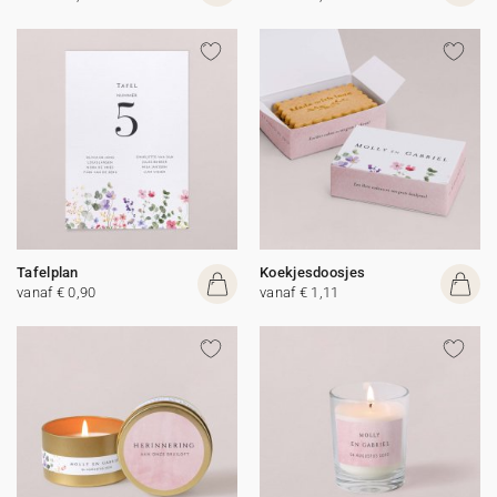
Tafelplan
Koekjesdoosjes
vanaf € 0,90
vanaf € 1,11