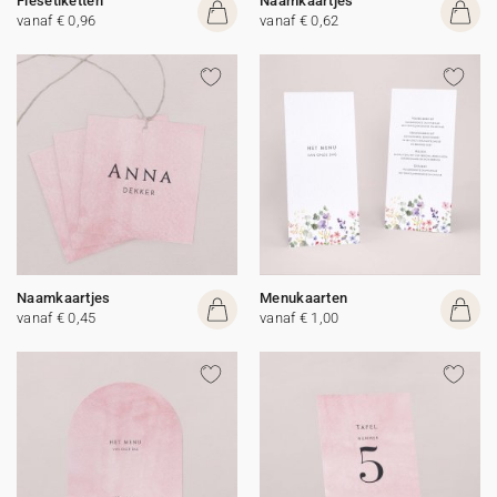
Flesetiketten
Naamkaartjes
vanaf € 0,96
vanaf € 0,62
Naamkaartjes
Menukaarten
vanaf € 0,45
vanaf € 1,00