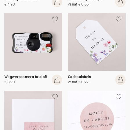
€ 4,90
vanaf € 0,65
Wegwerpcamera bruiloft
Cadeaulabels
€ 3,90
vanaf € 0,22