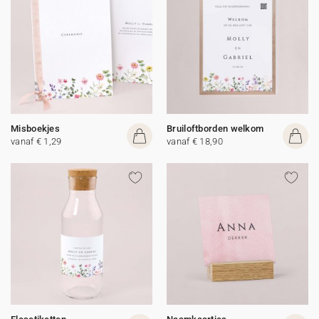
Misboekjes
Bruiloftborden welkom
vanaf € 1,29
vanaf € 18,90