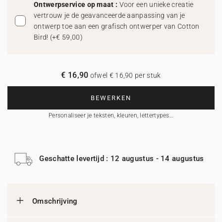
Ontwerpservice op maat :
Voor een unieke creatie
vertrouw je de geavanceerde aanpassing van je
ontwerp toe aan een grafisch ontwerper van Cotton
Bird!
(
+€ 59,00
)
€ 16,90
ofwel € 16,90 per stuk
BEWERKEN
Personaliseer je teksten, kleuren, lettertypes…
Geschatte levertijd : 12 augustus - 14 augustus
Omschrijving