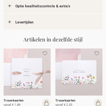
Optie kwaliteitscontrole & extra's
Levertijden
Artikelen in dezelfde stijl
Trouwkaarten
Trouwkaarten
vanaf € 1,89
vanaf € 2,55