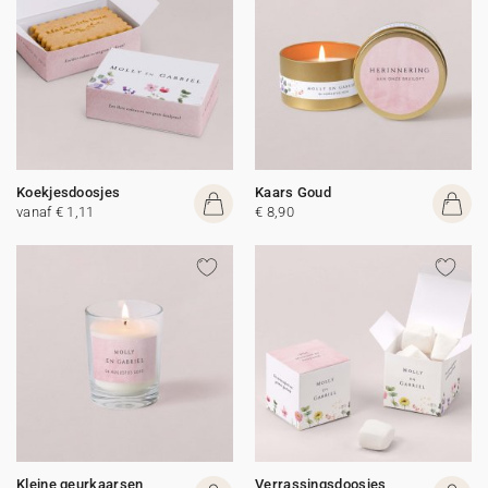
Koekjesdoosjes
Kaars Goud
vanaf € 1,11
€ 8,90
Kleine geurkaarsen
Verrassingsdoosjes