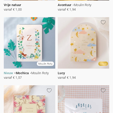
Vrije natuur
Avontuur
Moulin Roty
vanaf € 1,00
vanaf € 1,94
Moulin Roty
Goud
Nieuw
Mochica
Moulin Roty
Lucy
vanaf € 1,57
vanaf € 1,94