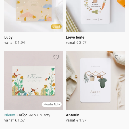
Goud
Lucy
Lieve lente
vanaf € 1,94
vanaf € 2,57
Moulin Roty
Nieuw
Taïgo
Moulin Roty
Antonin
vanaf € 1,57
vanaf € 1,37