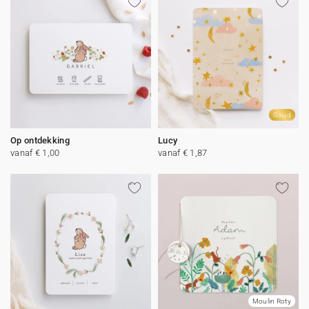
Goud
Op ontdekking
Lucy
vanaf € 1,00
vanaf € 1,87
Moulin Roty