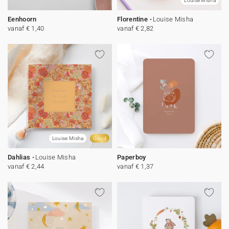
Louise Misha
Eenhoorn
Florentine
Louise Misha
vanaf € 1,40
vanaf € 2,82
Louise Misha
Goud
Dahlias
Louise Misha
Paperboy
vanaf € 2,44
vanaf € 1,37