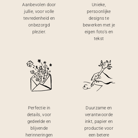
Aanbevolen door
Unieke,
jullie, voor volle
persoonlijke
tevredenheid en
designs te
onbezorgd
bewerken met je
plezier.
eigen foto’s en
tekst
Perfectie in
Duurzame en
details, voor
verantwoorde
gedeelde en
inkt, papier en
blijvende
productie voor
herinneringen
een betere