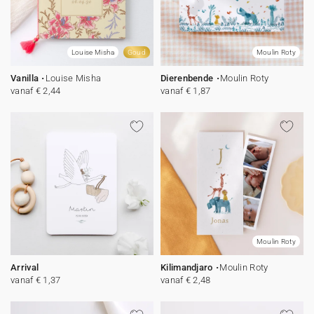
Louise Misha
Goud
Moulin Roty
Vanilla
Louise Misha
Dierenbende
Moulin Roty
vanaf € 2,44
vanaf € 1,87
Moulin Roty
Arrival
Kilimandjaro
Moulin Roty
vanaf € 1,37
vanaf € 2,48