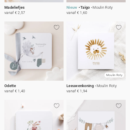
Madeliefjes
Nieuw
Taïgo
Moulin Roty
vanaf € 2,57
vanaf € 1,60
Moulin Roty
Odette
Leeuwenkoning
Moulin Roty
vanaf € 1,40
vanaf € 1,94