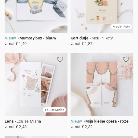
Moulin Roty
Nieuw
Memory box - blauw
Kort dutje
Moulin Roty
vanaf € 1,40
vanaf € 1,87
Louise Misha
Lena
Louise Misha
Nieuw
Mijn kleine opera - roze
vanaf € 2,48
vanaf € 2,32