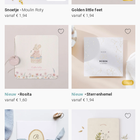
Snoetje
Moulin Roty
Golden little feet
vanaf € 1,94
vanaf € 1,94
Goud
Nieuw
Rosita
Nieuw
Sterrenhemel
vanaf € 1,60
vanaf € 1,94