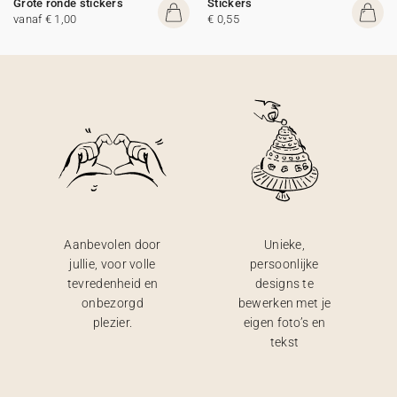
Grote ronde stickers
Stickers
vanaf € 1,00
€ 0,55
Aanbevolen door
Unieke,
jullie, voor volle
persoonlijke
tevredenheid en
designs te
onbezorgd
bewerken met je
plezier.
eigen foto’s en
tekst