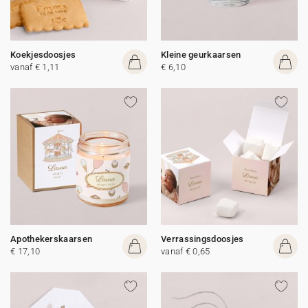
Koekjesdoosjes
Kleine geurkaarsen
vanaf € 1,11
€ 6,10
Apothekerskaarsen
Verrassingsdoosjes
€ 17,10
vanaf € 0,65