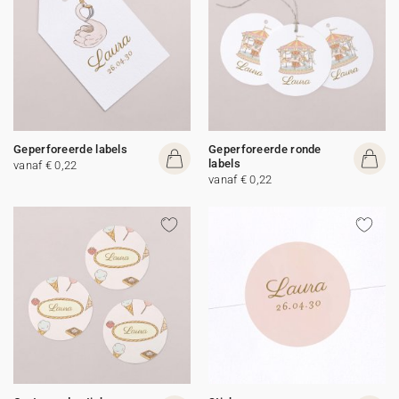
Geperforeerde labels
Geperforeerde ronde
labels
vanaf € 0,22
vanaf € 0,22