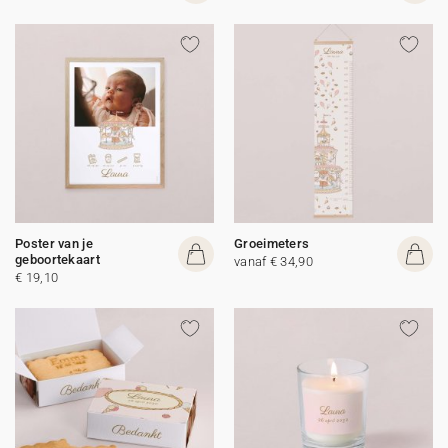
Poster van je
Groeimeters
geboortekaart
vanaf € 34,90
€ 19,10