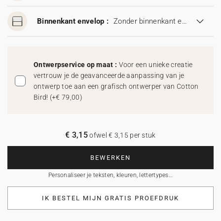
Binnenkant envelop :
Zonder binnenkant envelop
Ontwerpservice op maat :
Voor een unieke creatie
vertrouw je de geavanceerde aanpassing van je
ontwerp toe aan een grafisch ontwerper van Cotton
Bird!
(
+€ 79,00
)
€ 3,15
ofwel € 3,15 per stuk
BEWERKEN
Personaliseer je teksten, kleuren, lettertypes…
IK BESTEL MIJN GRATIS PROEFDRUK