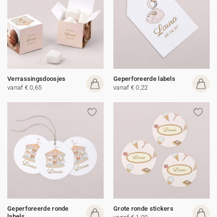
Verrassingsdoosjes
Geperforeerde labels
vanaf € 0,65
vanaf € 0,22
Geperforeerde ronde
Grote ronde stickers
labels