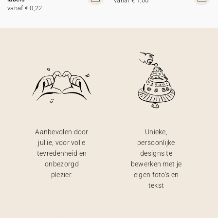
vanaf € 1,00
vanaf € 0,22
Aanbevolen door
Unieke,
jullie, voor volle
persoonlijke
tevredenheid en
designs te
onbezorgd
bewerken met je
plezier.
eigen foto’s en
tekst