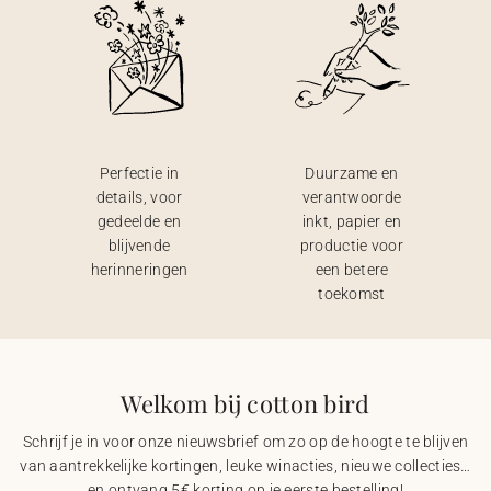
Perfectie in
Duurzame en
details, voor
verantwoorde
gedeelde en
inkt, papier en
blijvende
productie voor
herinneringen
een betere
toekomst
Welkom bij cotton bird
Schrijf je in voor onze nieuwsbrief om zo op de hoogte te blijven
van aantrekkelijke kortingen, leuke winacties, nieuwe collecties…
en ontvang 5€ korting op je eerste bestelling!