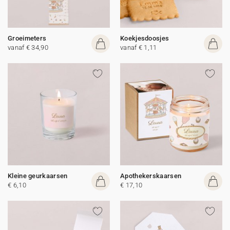
Groeimeters
Koekjesdoosjes
vanaf € 34,90
vanaf € 1,11
Kleine geurkaarsen
Apothekerskaarsen
€ 6,10
€ 17,10