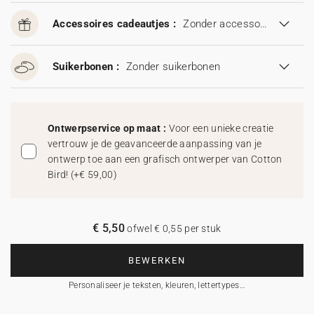
Accessoires cadeautjes :
Zonder accessoires cadeautjes
Suikerbonen :
Zonder suikerbonen
Ontwerpservice op maat :
Voor een unieke creatie
vertrouw je de geavanceerde aanpassing van je
ontwerp toe aan een grafisch ontwerper van Cotton
Bird!
(
+€ 59,00
)
€ 5,50
ofwel € 0,55 per stuk
BEWERKEN
Personaliseer je teksten, kleuren, lettertypes…