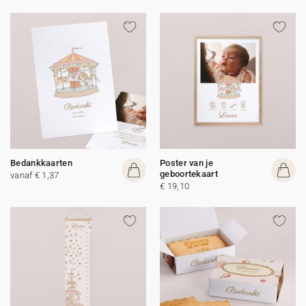
Bedankkaarten
Poster van je
geboortekaart
vanaf € 1,37
€ 19,10