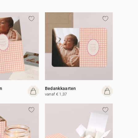
n
Bedankkaarten
vanaf € 1,37