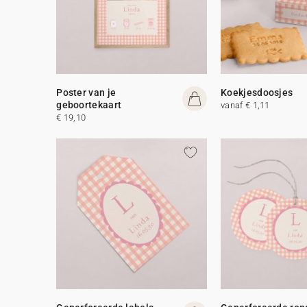
Poster van je
Koekjesdoosjes
geboortekaart
vanaf € 1,11
€ 19,10