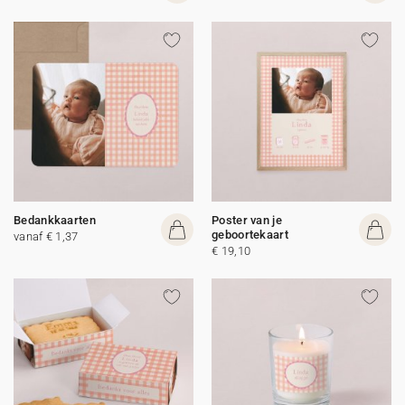
Bedankkaarten
Poster van je
geboortekaart
vanaf € 1,37
€ 19,10