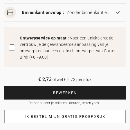
Binnenkant envelop :
Zonder binnenkant envelop
Ontwerpservice op maat :
Voor een unieke creatie
vertrouw je de geavanceerde aanpassing van je
ontwerp toe aan een grafisch ontwerper van Cotton
Bird!
(
+€ 79,00
)
€ 2,73
ofwel € 2,73 per stuk
BEWERKEN
Personaliseer je teksten, kleuren, lettertypes…
IK BESTEL MIJN GRATIS PROEFDRUK