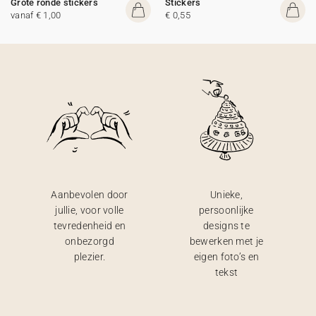
Grote ronde stickers
Stickers
vanaf € 1,00
€ 0,55
Aanbevolen door
Unieke,
jullie, voor volle
persoonlijke
tevredenheid en
designs te
onbezorgd
bewerken met je
plezier.
eigen foto’s en
tekst