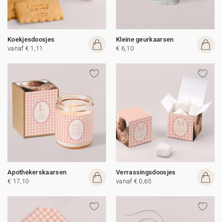
Koekjesdoosjes
Kleine geurkaarsen
vanaf € 1,11
€ 6,10
Apothekerskaarsen
Verrassingsdoosjes
€ 17,10
vanaf € 0,65