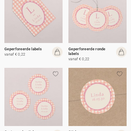
Geperforeerde labels
Geperforeerde ronde
labels
vanaf € 0,22
vanaf € 0,22