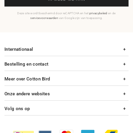
Deze site wordt beschermd door reCAPTCHA en het
privacybeleid
en de
servicevoorwaarden
van Google zijn van toepassing.
Internationaal
Bestelling en contact
Meer over Cotton Bird
Onze andere websites
Volg ons op