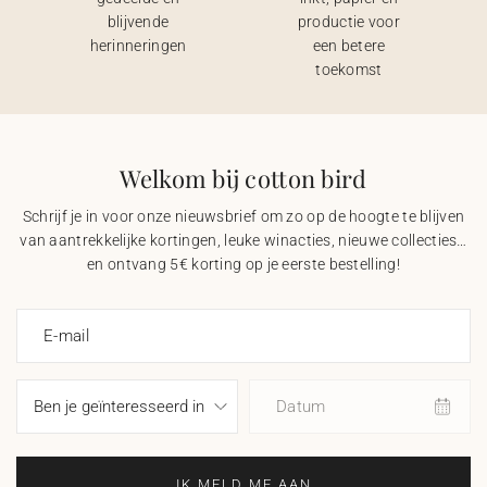
blijvende
productie voor
herinneringen
een betere
toekomst
Welkom bij cotton bird
Schrijf je in voor onze nieuwsbrief om zo op de hoogte te blijven
van aantrekkelijke kortingen, leuke winacties, nieuwe collecties…
en ontvang 5€ korting op je eerste bestelling!
E-mail
Datum
IK MELD ME AAN