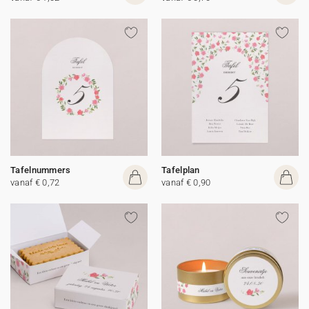
Tafelnummers
Tafelplan
vanaf € 0,72
vanaf € 0,90