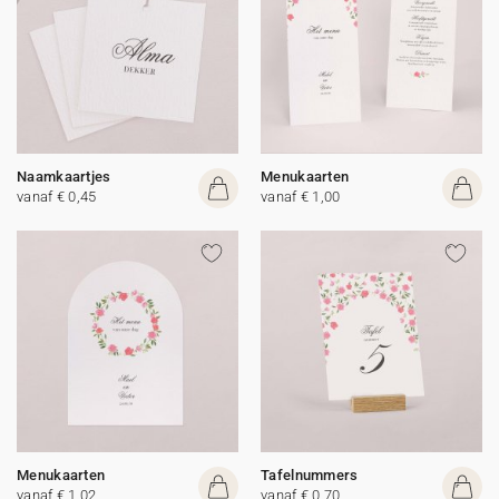
Naamkaartjes
Menukaarten
vanaf € 0,45
vanaf € 1,00
Menukaarten
Tafelnummers
vanaf € 1,02
vanaf € 0,70