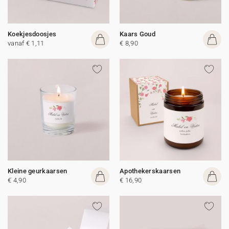
Koekjesdoosjes
Kaars Goud
vanaf € 1,11
€ 8,90
Kleine geurkaarsen
Apothekerskaarsen
€ 4,90
€ 16,90