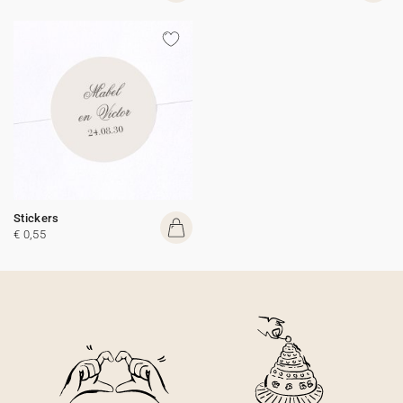
Stickers
€ 0,55