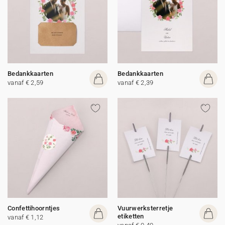
Bedankkaarten
Bedankkaarten
vanaf € 2,59
vanaf € 2,39
Confettihoorntjes
Vuurwerksterretje
etiketten
vanaf € 1,12