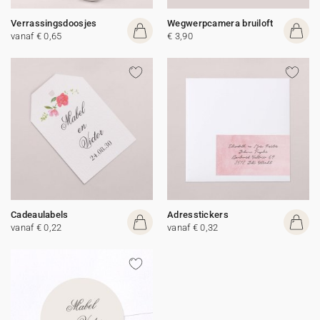
Verrassingsdoosjes
Wegwerpcamera bruiloft
vanaf € 0,65
€ 3,90
Cadeaulabels
Adresstickers
vanaf € 0,22
vanaf € 0,32