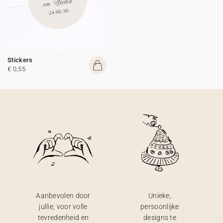
Stickers
€ 0,55
Aanbevolen door
Unieke,
jullie, voor volle
persoonlijke
tevredenheid en
designs te