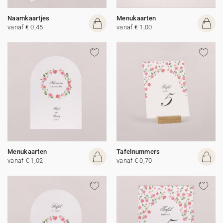
Naamkaartjes
Menukaarten
vanaf € 0,45
vanaf € 1,00
Menukaarten
Tafelnummers
vanaf € 1,02
vanaf € 0,70