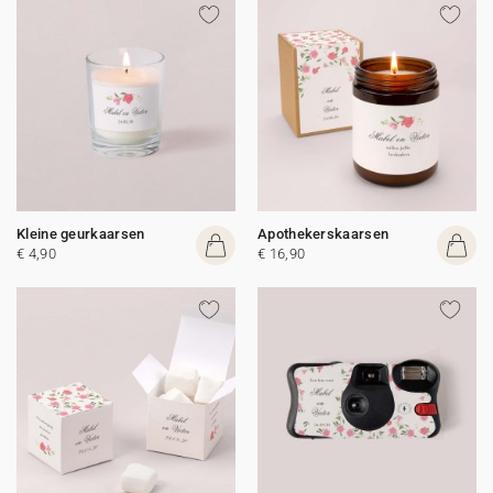
Kleine geurkaarsen
Apothekerskaarsen
€ 4,90
€ 16,90