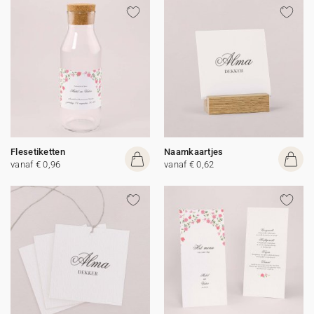
Flesetiketten
Naamkaartjes
vanaf € 0,96
vanaf € 0,62