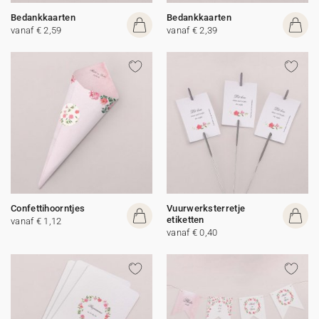
Bedankkaarten
Bedankkaarten
vanaf € 2,59
vanaf € 2,39
Confettihoorntjes
Vuurwerksterretje
etiketten
vanaf € 1,12
vanaf € 0,40