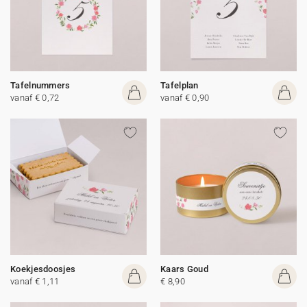
Tafelnummers
Tafelplan
vanaf € 0,72
vanaf € 0,90
Koekjesdoosjes
Kaars Goud
vanaf € 1,11
€ 8,90