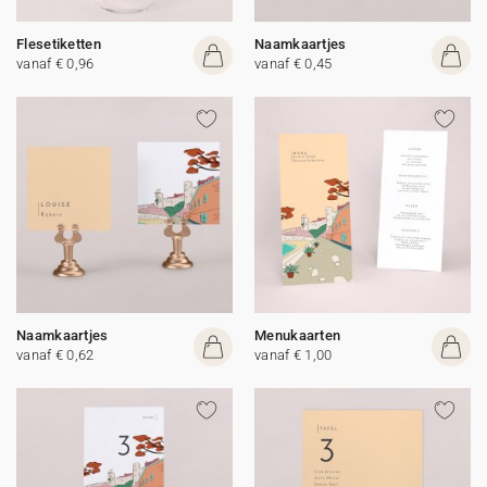
Flesetiketten
Naamkaartjes
vanaf € 0,96
vanaf € 0,45
Naamkaartjes
Menukaarten
vanaf € 0,62
vanaf € 1,00