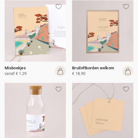
Misboekjes
Bruiloftborden welkom
vanaf € 1,29
€ 18,90