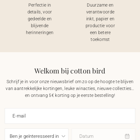
Perfectie in
Duurzame en
details, voor
verantwoorde
gedeelde en
inkt, papier en
blijvende
productie voor
herinneringen
een betere
toekomst
Welkom bij cotton bird
Schrijf je in voor onze nieuwsbrief om zo op de hoogte te blijven
van aantrekkelijke kortingen, leuke winacties, nieuwe collecties…
en ontvang 5€ korting op je eerste bestelling!
E-mail
Datum