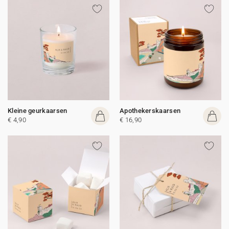
Kleine geurkaarsen
Apothekerskaarsen
€ 4,90
€ 16,90