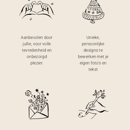
Aanbevolen door
Unieke,
jullie, voor volle
persoonlijke
tevredenheid en
designs te
onbezorgd
bewerken met je
plezier.
eigen foto’s en
tekst