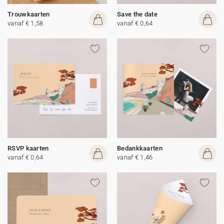
Trouwkaarten
Save the date
vanaf € 1,58
vanaf € 0,64
RSVP kaarten
Bedankkaarten
vanaf € 0,64
vanaf € 1,46