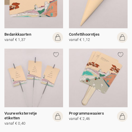
Bedankkaarten
Confettihoorntjes
vanaf € 1,37
vanaf € 1,12
Vuurwerksterretje
Programmawaaiers
etiketten
vanaf € 2,46
vanaf € 0,40