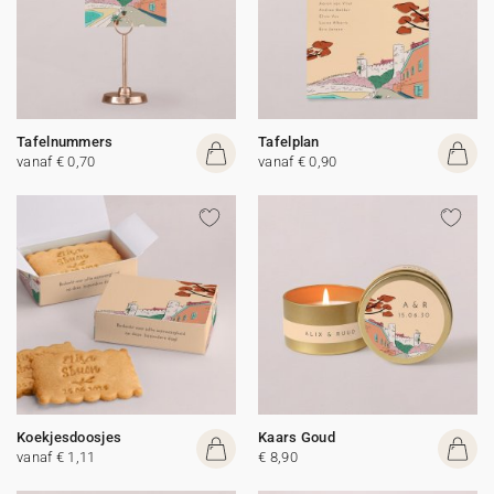
Tafelnummers
Tafelplan
vanaf € 0,70
vanaf € 0,90
Koekjesdoosjes
Kaars Goud
vanaf € 1,11
€ 8,90