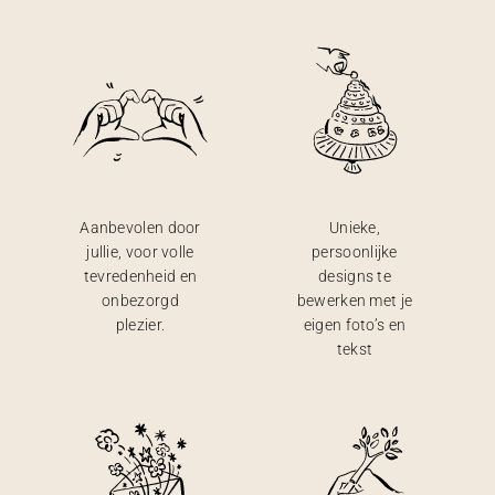
Aanbevolen door
Unieke,
jullie, voor volle
persoonlijke
tevredenheid en
designs te
onbezorgd
bewerken met je
plezier.
eigen foto’s en
tekst