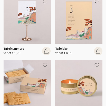
Tafelnummers
Tafelplan
vanaf € 0,70
vanaf € 0,90