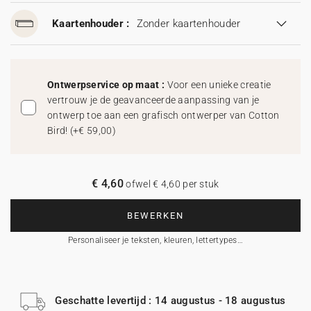
Kaartenhouder :
Zonder kaartenhouder
Ontwerpservice op maat :
Voor een unieke creatie
vertrouw je de geavanceerde aanpassing van je
ontwerp toe aan een grafisch ontwerper van Cotton
Bird!
(
+€ 59,00
)
€ 4,60
ofwel € 4,60 per stuk
BEWERKEN
Personaliseer je teksten, kleuren, lettertypes…
Geschatte levertijd : 14 augustus - 18 augustus