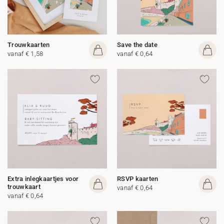
Trouwkaarten
Save the date
vanaf € 1,58
vanaf € 0,64
Extra inlegkaartjes voor
RSVP kaarten
trouwkaart
vanaf € 0,64
vanaf € 0,64