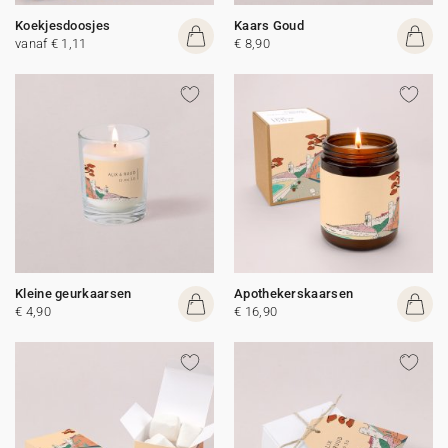
Koekjesdoosjes
Kaars Goud
vanaf € 1,11
€ 8,90
Kleine geurkaarsen
Apothekerskaarsen
€ 4,90
€ 16,90