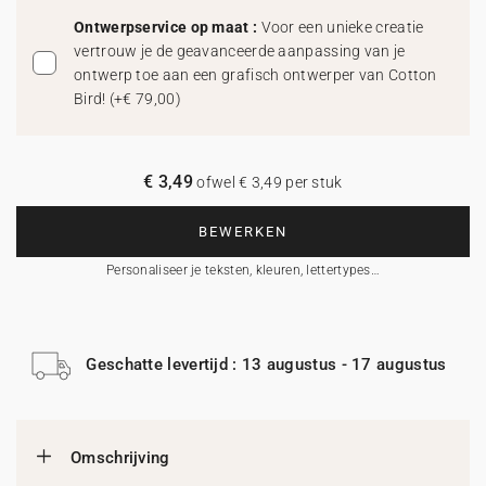
Ontwerpservice op maat :
Voor een unieke creatie
vertrouw je de geavanceerde aanpassing van je
ontwerp toe aan een grafisch ontwerper van Cotton
Bird!
(
+€ 79,00
)
€ 3,49
ofwel € 3,49 per stuk
BEWERKEN
Personaliseer je teksten, kleuren, lettertypes…
Geschatte levertijd : 13 augustus - 17 augustus
Omschrijving