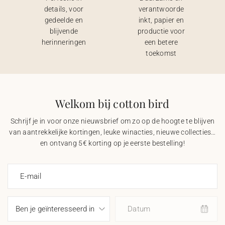
details, voor
verantwoorde
gedeelde en
inkt, papier en
blijvende
productie voor
herinneringen
een betere
toekomst
Welkom bij cotton bird
Schrijf je in voor onze nieuwsbrief om zo op de hoogte te blijven
van aantrekkelijke kortingen, leuke winacties, nieuwe collecties…
en ontvang 5€ korting op je eerste bestelling!
E-mail
Datum