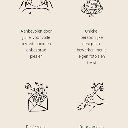
Aanbevolen door
Unieke,
jullie, voor volle
persoonlijke
tevredenheid en
designs te
onbezorgd
bewerken met je
plezier.
eigen foto’s en
tekst
Perfectie in
Duurzame en