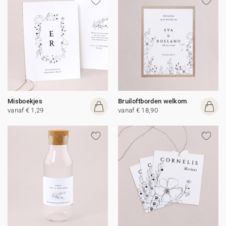
Misboekjes
Bruiloftborden welkom
vanaf € 1,29
vanaf € 18,90