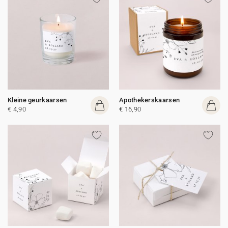
Kleine geurkaarsen
Apothekerskaarsen
€ 4,90
€ 16,90