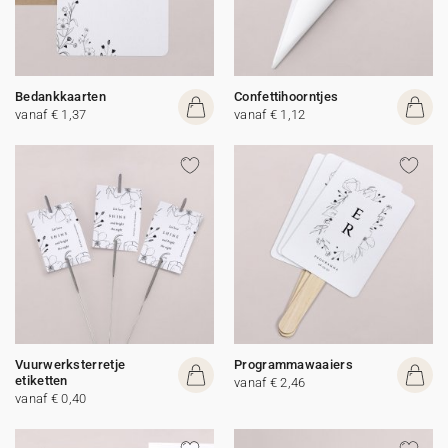
Bedankkaarten
Confettihoorntjes
vanaf € 1,37
vanaf € 1,12
Vuurwerksterretje
Programmawaaiers
etiketten
vanaf € 2,46
vanaf € 0,40