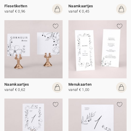
Flesetiketten
Naamkaartjes
vanaf € 0,96
vanaf € 0,45
Naamkaartjes
Menukaarten
vanaf € 0,62
vanaf € 1,00