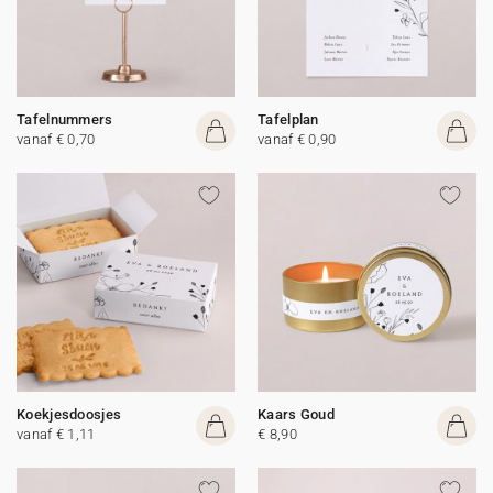
Tafelnummers
Tafelplan
vanaf € 0,70
vanaf € 0,90
Koekjesdoosjes
Kaars Goud
vanaf € 1,11
€ 8,90