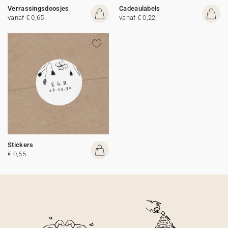
Verrassingsdoosjes
Cadeaulabels
vanaf € 0,65
vanaf € 0,22
Stickers
€ 0,55