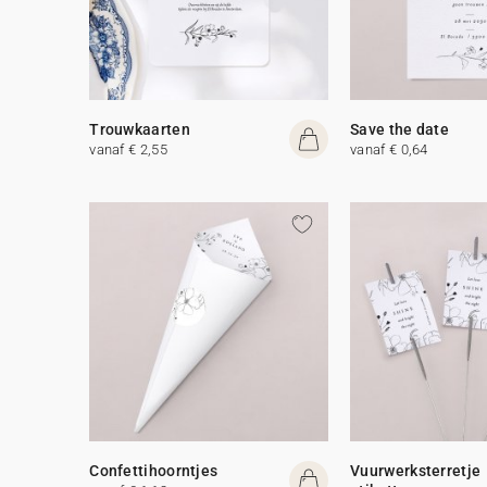
Trouwkaarten
Save the date
vanaf € 2,55
vanaf € 0,64
Confettihoorntjes
Vuurwerksterretje