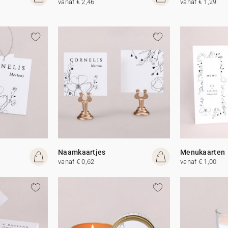
vanaf € 2,46
vanaf € 1,29
Naamkaartjes
Menukaarten
vanaf € 0,62
vanaf € 1,00