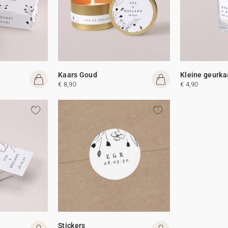
Kaars Goud
Kleine geurka
€ 8,90
€ 4,90
Stickers