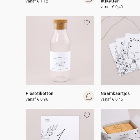
etiketten
vanaf € 1,12
vanaf € 0,40
Flesetiketten
Naamkaartjes
vanaf € 0,96
vanaf € 0,45