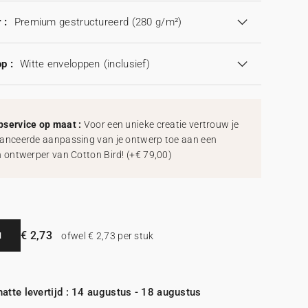
 :
Premium gestructureerd (280 g/m²)
p :
Witte enveloppen
(inclusief)
service op maat :
Voor een unieke creatie vertrouw je
anceerde aanpassing van je ontwerp toe aan een
h ontwerper van Cotton Bird!
(
+€ 79,00
)
€ 2,73
N
ofwel € 2,73 per stuk
atte levertijd : 14 augustus - 18 augustus