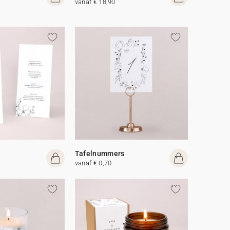
vanaf € 18,90
Tafelnummers
vanaf € 0,70