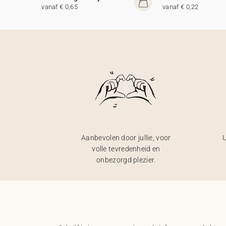
vanaf € 0,65
vanaf € 0,22
Aanbevolen door jullie, voor
U
volle tevredenheid en
onbezorgd plezier.