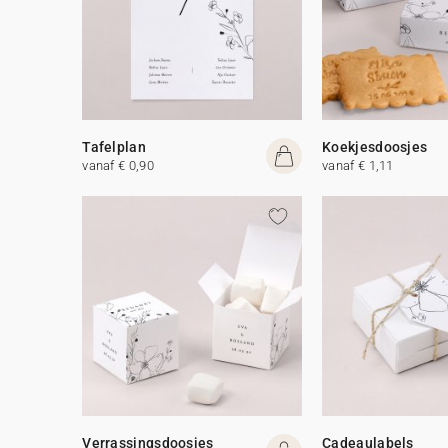
Tafelplan
Koekjesdoosjes
vanaf € 0,90
vanaf € 1,11
Verrassingsdoosjes
Cadeaulabels