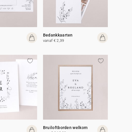
Bedankkaarten
vanaf € 2,39
Bruiloftborden welkom