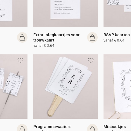
Extra inlegkaartjes voor
RSVP kaarten
trouwkaart
vanaf € 0,64
vanaf € 0,64
Programmawaaiers
Misboekjes