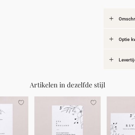
Omschri
Optie k
Leverti
Artikelen in dezelfde stijl