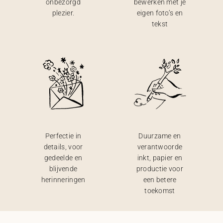
onbezorgd
bewerken met je
plezier.
eigen foto’s en
tekst
Perfectie in
Duurzame en
details, voor
verantwoorde
gedeelde en
inkt, papier en
blijvende
productie voor
herinneringen
een betere
toekomst