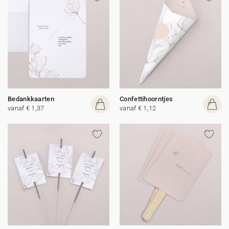
Bedankkaarten
Confettihoorntjes
vanaf € 1,37
vanaf € 1,12