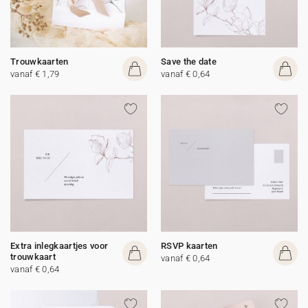
Trouwkaarten
Save the date
vanaf € 1,79
vanaf € 0,64
Extra inlegkaartjes voor
RSVP kaarten
trouwkaart
vanaf € 0,64
vanaf € 0,64