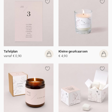
Tafelplan
Kleine geurkaarsen
vanaf € 0,90
€ 4,90