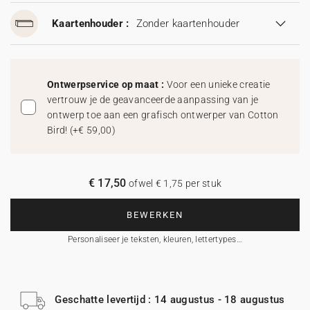
Kaartenhouder :
Zonder kaartenhouder
Ontwerpservice op maat :
Voor een unieke creatie
vertrouw je de geavanceerde aanpassing van je
ontwerp toe aan een grafisch ontwerper van Cotton
Bird!
(
+€ 59,00
)
€ 17,50
ofwel € 1,75 per stuk
BEWERKEN
Personaliseer je teksten, kleuren, lettertypes…
Geschatte levertijd : 14 augustus - 18 augustus