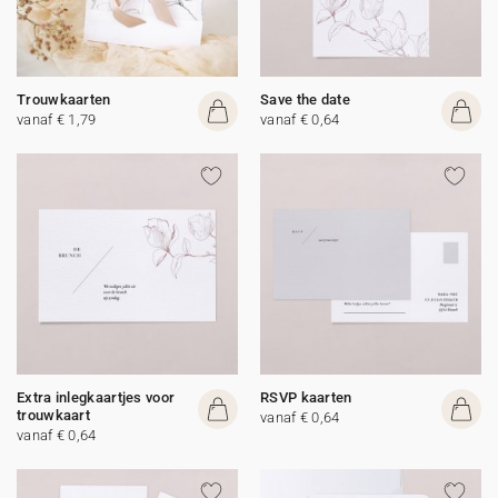
Trouwkaarten
Save the date
vanaf € 1,79
vanaf € 0,64
Extra inlegkaartjes voor
RSVP kaarten
trouwkaart
vanaf € 0,64
vanaf € 0,64