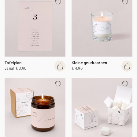
Tafelplan
Kleine geurkaarsen
vanaf € 0,90
€ 4,90