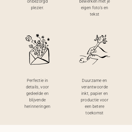
onbezorgd
bewerken met je
plezier.
eigen foto’s en
tekst
Perfectie in
Duurzame en
details, voor
verantwoorde
gedeelde en
inkt, papier en
blijvende
productie voor
herinneringen
een betere
toekomst