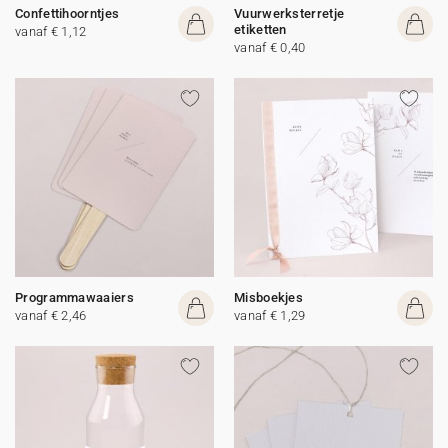
Confettihoorntjes
Vuurwerksterretje
etiketten
vanaf € 1,12
vanaf € 0,40
Programmawaaiers
Misboekjes
vanaf € 2,46
vanaf € 1,29