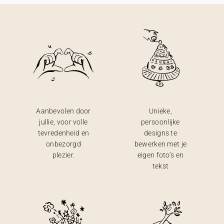
Aanbevolen door
Unieke,
jullie, voor volle
persoonlijke
tevredenheid en
designs te
onbezorgd
bewerken met je
plezier.
eigen foto’s en
tekst