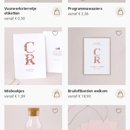
Vuurwerksterretje
Programmawaaiers
etiketten
vanaf € 2,56
vanaf € 0,50
Misboekjes
Bruiloftborden welkom
vanaf € 1,39
vanaf € 18,90