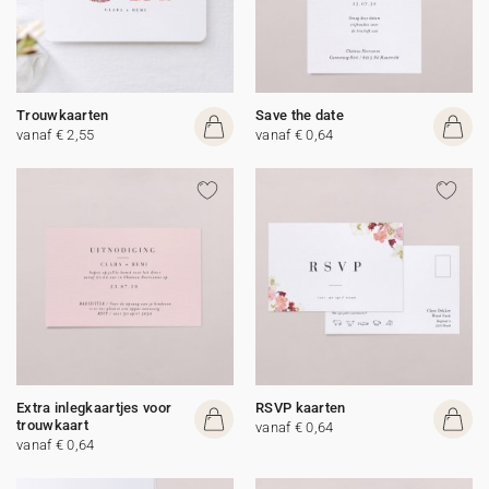
Trouwkaarten
Save the date
vanaf € 2,55
vanaf € 0,64
Extra inlegkaartjes voor
RSVP kaarten
trouwkaart
vanaf € 0,64
vanaf € 0,64