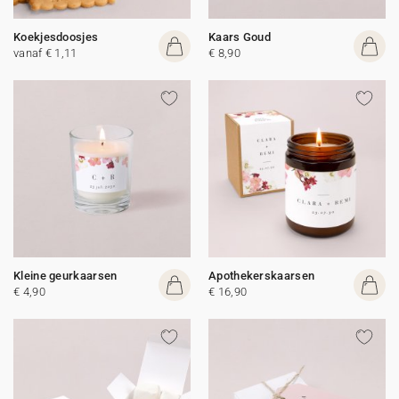
Koekjesdoosjes
Kaars Goud
vanaf € 1,11
€ 8,90
Kleine geurkaarsen
Apothekerskaarsen
€ 4,90
€ 16,90