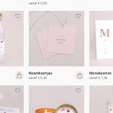
vanaf € 0,50
Naamkaartjes
Menukaarten
vanaf € 0,45
vanaf € 1,00