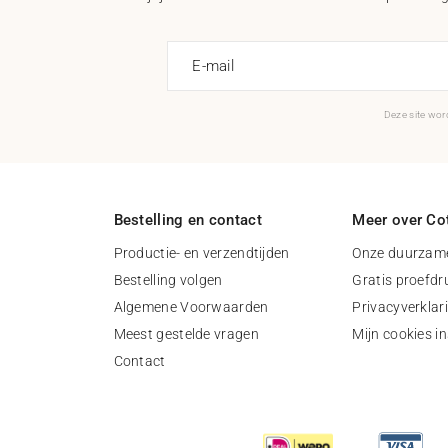
E-mail
Deze site wo
Bestelling en contact
Meer over Cot
Productie- en verzendtijden
Onze duurzame
Bestelling volgen
Gratis proefdr
Algemene Voorwaarden
Privacyverklar
Meest gestelde vragen
Mijn cookies in
Contact