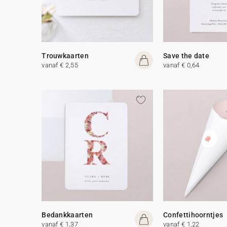
Trouwkaarten
Save the date
vanaf € 2,55
vanaf € 0,64
Bedankkaarten
Confettihoorntjes
vanaf € 1,37
vanaf € 1,22