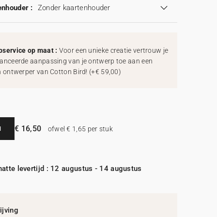
enhouder :
Zonder kaartenhouder
service op maat :
Voor een unieke creatie vertrouw je
anceerde aanpassing van je ontwerp toe aan een
h ontwerper van Cotton Bird!
(
+€ 59,00
)
€ 16,50
N
ofwel € 1,65 per stuk
atte levertijd : 12 augustus - 14 augustus
jving