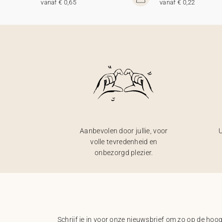
vanaf € 0,65
vanaf € 0,22
Aanbevolen door jullie, voor
U
volle tevredenheid en
onbezorgd plezier.
Schrijf je in voor onze nieuwsbrief om zo op de hoogt