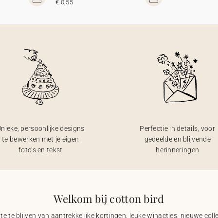
€ 0,55
nieke, persoonlijke designs
Perfectie in details, voor
te bewerken met je eigen
gedeelde en blijvende
foto’s en tekst
herinneringen
Welkom bij cotton bird
e te blijven van aantrekkelijke kortingen, leuke winacties, nieuwe coll