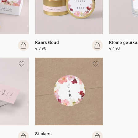
Kaars Goud
Kleine geurka
€ 8,90
€ 4,90
Stickers