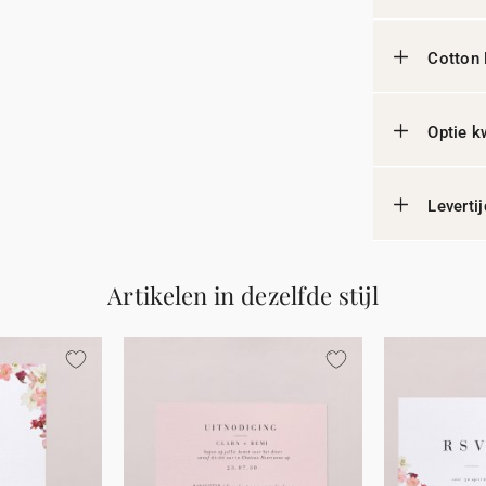
Cotton 
Optie k
Leverti
Artikelen in dezelfde stijl