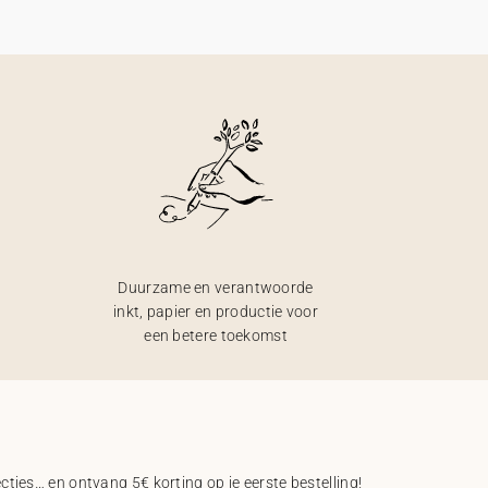
Duurzame en verantwoorde
inkt, papier en productie voor
een betere toekomst
ecties… en ontvang 5€ korting op je eerste bestelling!