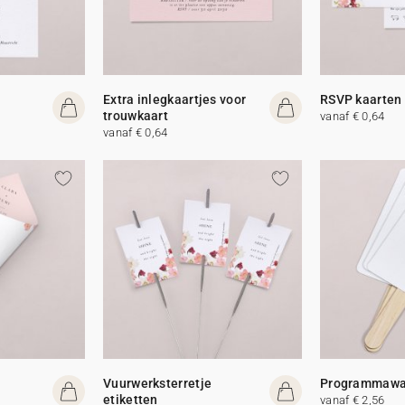
Extra inlegkaartjes voor
RSVP kaarten
trouwkaart
vanaf € 0,64
vanaf € 0,64
Vuurwerksterretje
Programmawa
etiketten
vanaf € 2,56