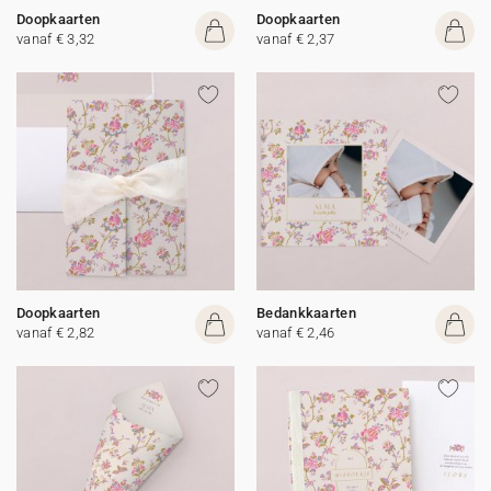
Doopkaarten
Doopkaarten
vanaf € 3,32
vanaf € 2,37
Doopkaarten
Bedankkaarten
vanaf € 2,82
vanaf € 2,46