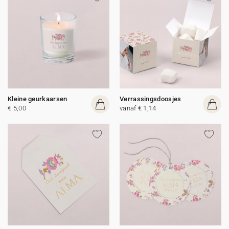
Kleine geurkaarsen
Verrassingsdoosjes
€ 5,00
vanaf € 1,14