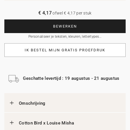
€ 4,17
ofwel € 4,17 per stuk
BEWERKEN
Personaliseer je teksten, kleuren, lettertypes…
IK BESTEL MIJN GRATIS PROEFDRUK
Geschatte levertijd : 19 augustus - 21 augustus
Omschrijving
Cotton Bird x Louise Misha