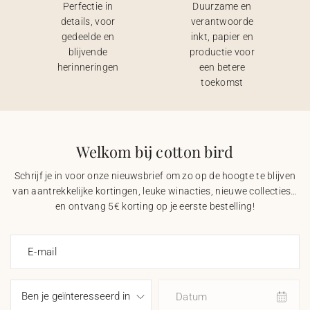
Perfectie in
Duurzame en
details, voor
verantwoorde
gedeelde en
inkt, papier en
blijvende
productie voor
herinneringen
een betere
toekomst
Welkom bij cotton bird
Schrijf je in voor onze nieuwsbrief om zo op de hoogte te blijven
van aantrekkelijke kortingen, leuke winacties, nieuwe collecties…
en ontvang 5€ korting op je eerste bestelling!
E-mail
Datum