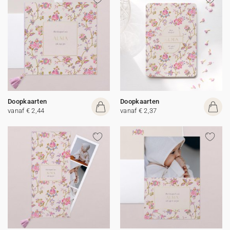
Doopkaarten
Doopkaarten
vanaf € 2,44
vanaf € 2,37