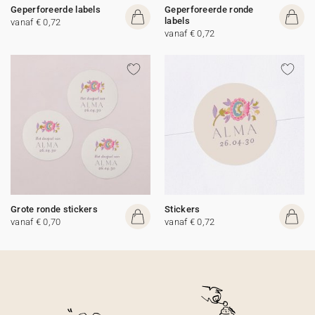
Geperforeerde labels
Geperforeerde ronde
labels
vanaf € 0,72
vanaf € 0,72
Grote ronde stickers
Stickers
vanaf € 0,70
vanaf € 0,72