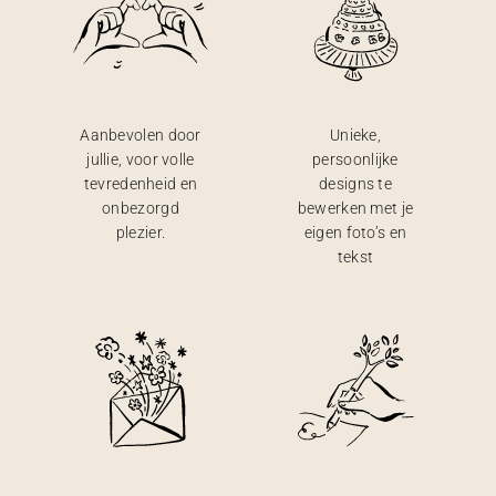
Aanbevolen door
Unieke,
jullie, voor volle
persoonlijke
tevredenheid en
designs te
onbezorgd
bewerken met je
plezier.
eigen foto’s en
tekst