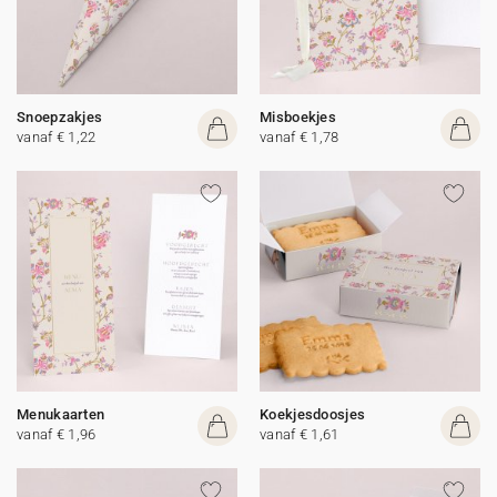
Snoepzakjes
Misboekjes
vanaf € 1,22
vanaf € 1,78
Menukaarten
Koekjesdoosjes
vanaf € 1,96
vanaf € 1,61