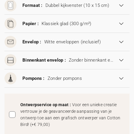
Formaat :
Dubbel kijkvenster (10 x 15 cm)
Papier :
Klassiek glad (300 g/m²)
Envelop :
Witte enveloppen
(inclusief)
Binnenkant envelop :
Zonder binnenkant envelop
Pompons :
Zonder pompons
Ontwerpservice op maat :
Voor een unieke creatie
vertrouw je de geavanceerde aanpassing van je
ontwerp toe aan een grafisch ontwerper van Cotton
Bird!
(
+€ 79,00
)