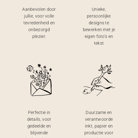
Aanbevolen door
Unieke,
jullie, voor volle
persoonlijke
tevredenheid en
designs te
onbezorgd
bewerken met je
plezier.
eigen foto’s en
tekst
Perfectie in
Duurzame en
details, voor
verantwoorde
gedeelde en
inkt, papier en
blijvende
productie voor