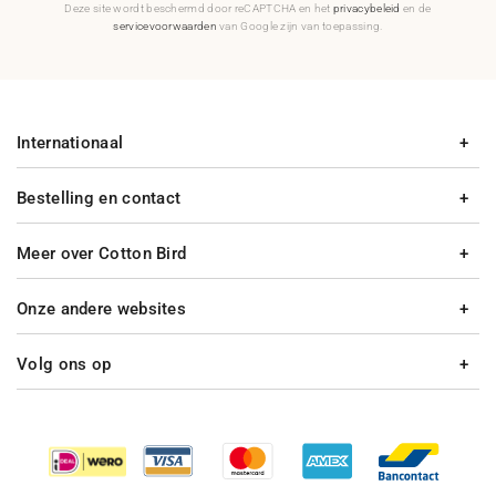
Deze site wordt beschermd door reCAPTCHA en het
privacybeleid
en de
servicevoorwaarden
van Google zijn van toepassing.
Internationaal
Bestelling en contact
Meer over Cotton Bird
Onze andere websites
Volg ons op