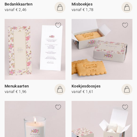
Bedankkaarten
Misboekjes
vanaf € 2,46
vanaf € 1,78
Menukaarten
Koekjesdoosjes
vanaf € 1,96
vanaf € 1,61