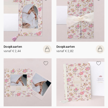
Doopkaarten
Doopkaarten
vanaf € 2,44
vanaf € 2,82