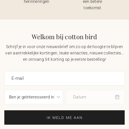
herinneringen
een betere
toekomst
Welkom bij cotton bird
Schrijf je in voor onze nieuwsbrief om zo op de hoogte te blijven
van aantrekkelijke kortingen, leuke winacties, nieuwe collecties…
en ontvang 5€ korting op je eerste bestelling!
E-mail
Datum
IK MELD ME AAN