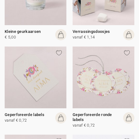
Kleine geurkaarsen
Verrassingsdoosjes
€ 5,00
vanaf € 1,14
Geperforeerde labels
Geperforeerde ronde
labels
vanaf € 0,72
vanaf € 0,72