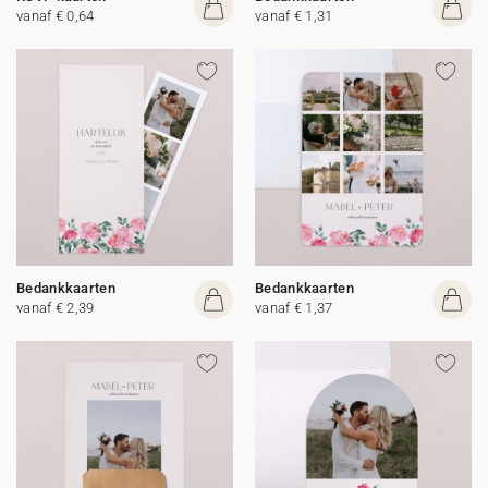
vanaf € 0,64
vanaf € 1,31
Bedankkaarten
Bedankkaarten
vanaf € 2,39
vanaf € 1,37