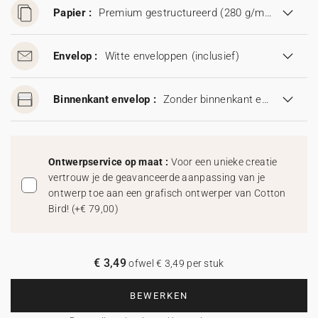
Papier :
Premium gestructureerd (280 g/m²)
Envelop :
Witte enveloppen
(inclusief)
Binnenkant envelop :
Zonder binnenkant envelop
Ontwerpservice op maat :
Voor een unieke creatie
vertrouw je de geavanceerde aanpassing van je
ontwerp toe aan een grafisch ontwerper van Cotton
Bird!
(
+€ 79,00
)
€ 3,49
ofwel € 3,49 per stuk
BEWERKEN