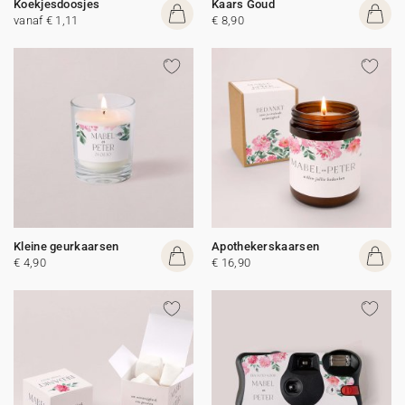
Koekjesdoosjes
Kaars Goud
vanaf € 1,11
€ 8,90
Kleine geurkaarsen
Apothekerskaarsen
€ 4,90
€ 16,90