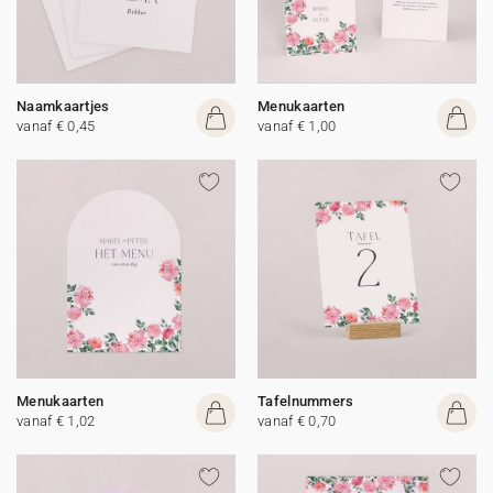
Naamkaartjes
Menukaarten
vanaf € 0,45
vanaf € 1,00
Menukaarten
Tafelnummers
vanaf € 1,02
vanaf € 0,70