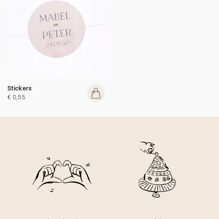
Stickers
€ 0,55