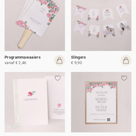
Programmawaaiers
Slingers
vanaf € 2,46
€ 9,90