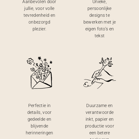
Aanbevolen door
Unieke,
jullie, voor volle
persoonlijke
tevredenheid en
designs te
onbezorgd
bewerken met je
plezier.
eigen foto’s en
tekst
Perfectie in
Duurzame en
details, voor
verantwoorde
gedeelde en
inkt, papier en
blijvende
productie voor
herinneringen
een betere