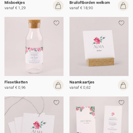
Misboekjes
Bruiloftborden welkom
vanaf € 1,29
vanaf € 18,90
Flesetiketten
Naamkaartjes
vanaf € 0,96
vanaf € 0,62