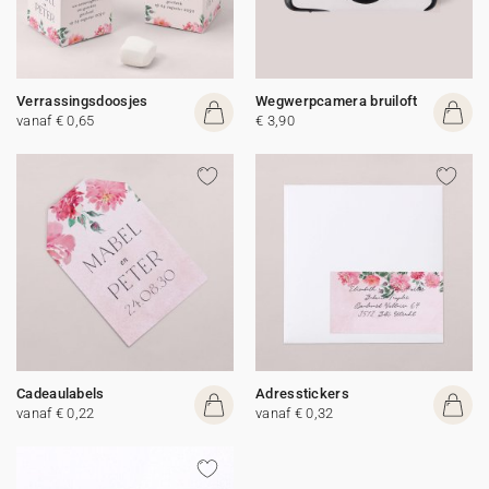
Verrassingsdoosjes
Wegwerpcamera bruiloft
vanaf € 0,65
€ 3,90
Cadeaulabels
Adresstickers
vanaf € 0,22
vanaf € 0,32