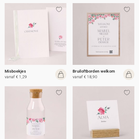
Misboekjes
Bruiloftborden welkom
vanaf € 1,29
vanaf € 18,90