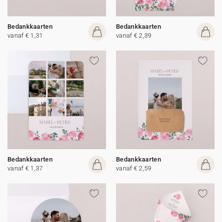
Bedankkaarten
Bedankkaarten
vanaf € 1,31
vanaf € 2,39
Bedankkaarten
Bedankkaarten
vanaf € 1,37
vanaf € 2,59