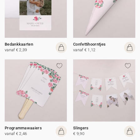
Bedankkaarten
Confettihoorntjes
vanaf € 2,39
vanaf € 1,12
Programmawaaiers
Slingers
vanaf € 2,46
€ 9,90