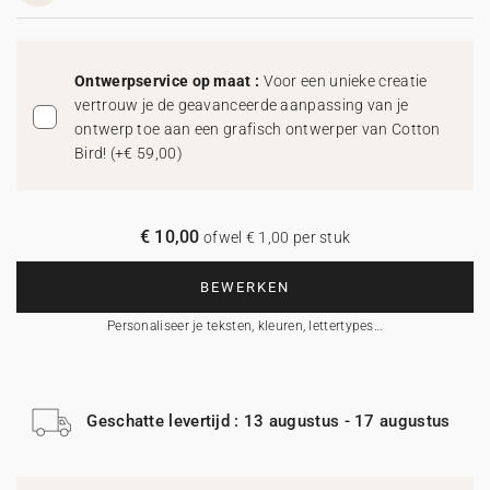
Ontwerpservice op maat :
Voor een unieke creatie
vertrouw je de geavanceerde aanpassing van je
ontwerp toe aan een grafisch ontwerper van Cotton
Bird!
(
+€ 59,00
)
€ 10,00
ofwel € 1,00 per stuk
BEWERKEN
Personaliseer je teksten, kleuren, lettertypes…
Geschatte levertijd : 13 augustus - 17 augustus