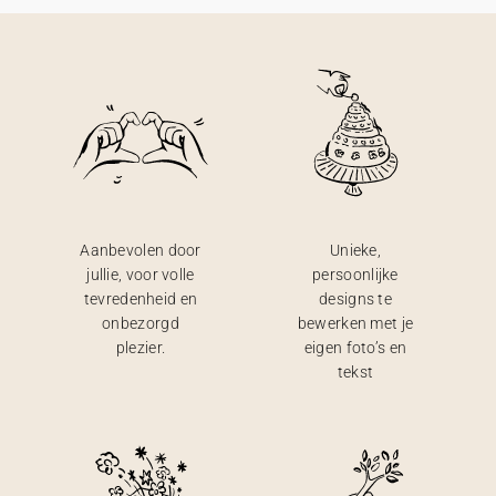
Aanbevolen door
Unieke,
jullie, voor volle
persoonlijke
tevredenheid en
designs te
onbezorgd
bewerken met je
plezier.
eigen foto’s en
tekst