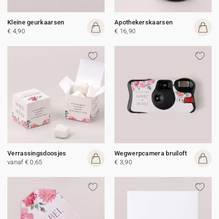
Kleine geurkaarsen
Apothekerskaarsen
€ 4,90
€ 16,90
Verrassingsdoosjes
Wegwerpcamera bruiloft
vanaf € 0,65
€ 3,90