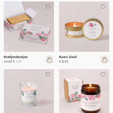
Koekjesdoosjes
Kaars Goud
vanaf € 1,11
€ 8,90