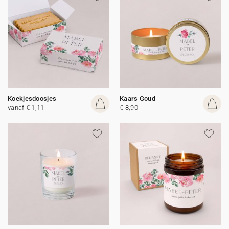
Koekjesdoosjes
Kaars Goud
vanaf € 1,11
€ 8,90