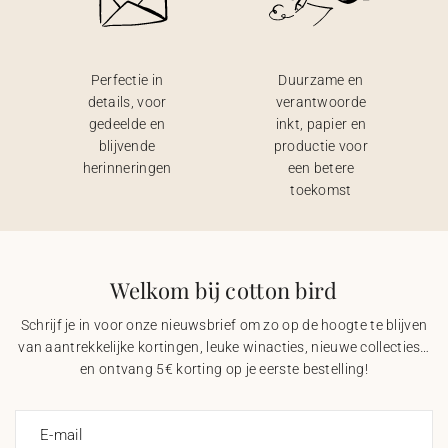
Perfectie in
Duurzame en
details, voor
verantwoorde
gedeelde en
inkt, papier en
blijvende
productie voor
herinneringen
een betere
toekomst
Welkom bij cotton bird
Schrijf je in voor onze nieuwsbrief om zo op de hoogte te blijven
van aantrekkelijke kortingen, leuke winacties, nieuwe collecties…
en ontvang 5€ korting op je eerste bestelling!
E-mail