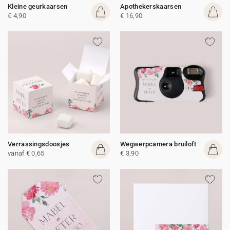
Kleine geurkaarsen
Apothekerskaarsen
€ 4,90
€ 16,90
Verrassingsdoosjes
Wegwerpcamera bruiloft
vanaf € 0,65
€ 3,90