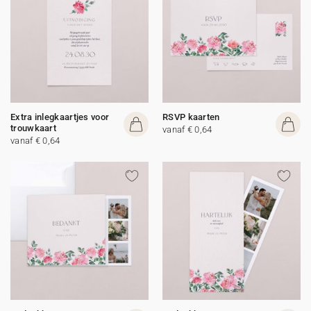
Extra inlegkaartjes voor
RSVP kaarten
trouwkaart
vanaf € 0,64
vanaf € 0,64