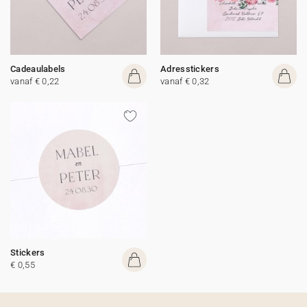
Cadeaulabels
Adresstickers
vanaf € 0,22
vanaf € 0,32
Stickers
€ 0,55