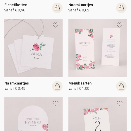
Flesetiketten
Naamkaartjes
vanaf € 0,96
vanaf € 0,62
Naamkaartjes
Menukaarten
vanaf € 0,45
vanaf € 1,00