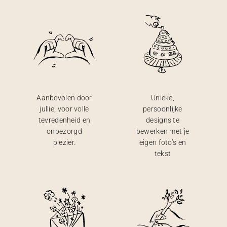
Aanbevolen door
Unieke,
jullie, voor volle
persoonlijke
tevredenheid en
designs te
onbezorgd
bewerken met je
plezier.
eigen foto’s en
tekst