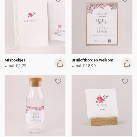
Misboekjes
Bruiloftborden welkom
vanaf € 1,29
vanaf € 18,90