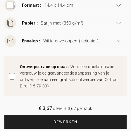
Formaat :
14,4 x 14,4 cm
Papier :
Satijn mat (350 g/m²)
Envelop :
Witte enveloppen
(inclusief)
Ontwerpservice op maat :
Voor een unieke creatie
vertrouw je de geavanceerde aanpassing van je
ontwerp toe aan een grafisch ontwerper van Cotton
Bird!
(
+€ 79,00
)
€ 3,67
ofwel € 3,67 per stuk
BEWERKEN