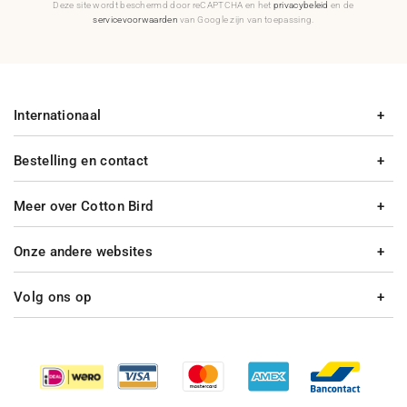
Deze site wordt beschermd door reCAPTCHA en het
privacybeleid
en de
servicevoorwaarden
van Google zijn van toepassing.
Internationaal
Bestelling en contact
Meer over Cotton Bird
Onze andere websites
Volg ons op