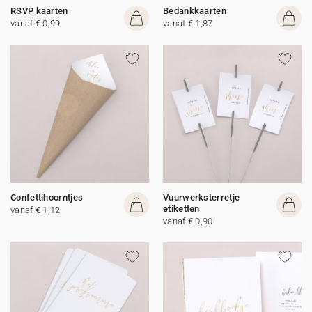
RSVP kaarten
Bedankkaarten
vanaf € 0,99
vanaf € 1,87
Confettihoorntjes
Vuurwerksterretje
etiketten
vanaf € 1,12
vanaf € 0,90