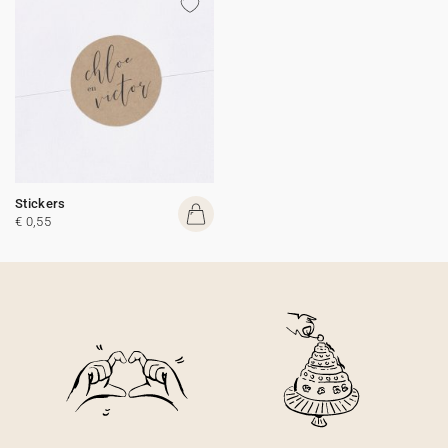
Stickers
€ 0,55