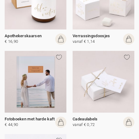
Apothekerskaarsen
Verrassingsdoosjes
€ 16,90
vanaf € 1,14
Fotoboeken met harde kaft
Cadeaulabels
€ 44,90
vanaf € 0,72