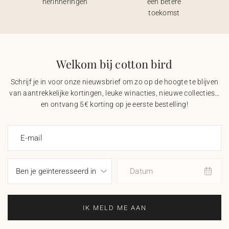
herinneringen
een betere
toekomst
Welkom bij cotton bird
Schrijf je in voor onze nieuwsbrief om zo op de hoogte te blijven
van aantrekkelijke kortingen, leuke winacties, nieuwe collecties…
en ontvang 5€ korting op je eerste bestelling!
E-mail
Datum
IK MELD ME AAN