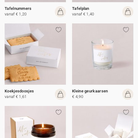
Tafelnummers
Tafelplan
vanaf € 1,20
vanaf € 1,40
Koekjesdoosjes
Kleine geurkaarsen
vanaf € 1,61
€ 4,90