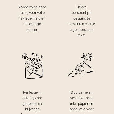
Aanbevolen door
Unieke,
jullie, voor volle
persoonlijke
tevredenheid en
designs te
onbezorgd
bewerken met je
plezier.
eigen foto’s en
tekst
Perfectie in
Duurzame en
details, voor
verantwoorde
gedeelde en
inkt, papier en
blijvende
productie voor