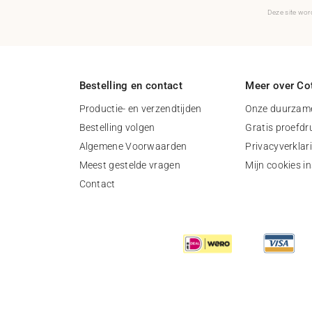
Deze site wo
Bestelling en contact
Meer over Cot
Productie- en verzendtijden
Onze duurzame
Bestelling volgen
Gratis proefdr
Algemene Voorwaarden
Privacyverklar
Meest gestelde vragen
Mijn cookies in
Contact