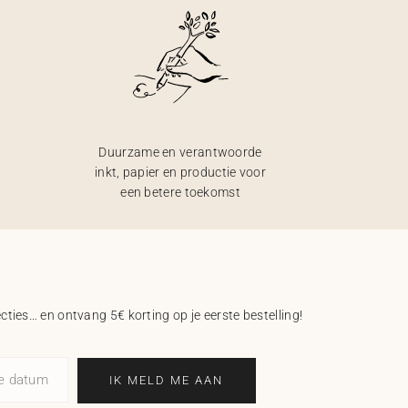
Duurzame en verantwoorde
inkt, papier en productie voor
een betere toekomst
ecties… en ontvang 5€ korting op je eerste bestelling!
ne datum
IK MELD ME AAN