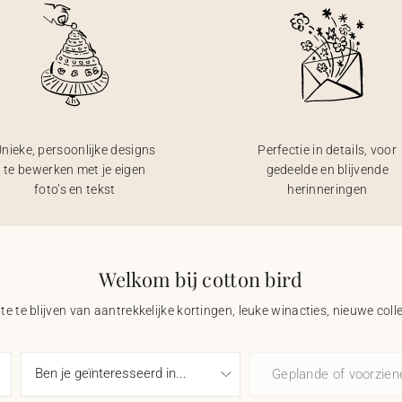
nieke, persoonlijke designs
Perfectie in details, voor
te bewerken met je eigen
gedeelde en blijvende
foto’s en tekst
herinneringen
Welkom bij cotton bird
e te blijven van aantrekkelijke kortingen, leuke winacties, nieuwe coll
Geplande of voorzie