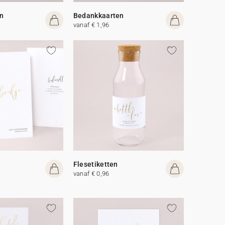
n
Bedankkaarten
vanaf € 1,96
Flesetiketten
vanaf € 0,96