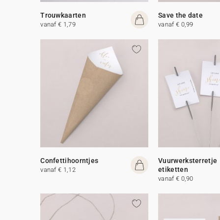
Trouwkaarten
Save the date
vanaf € 1,79
vanaf € 0,99
Confettihoorntjes
Vuurwerksterretje
etiketten
vanaf € 1,12
vanaf € 0,90