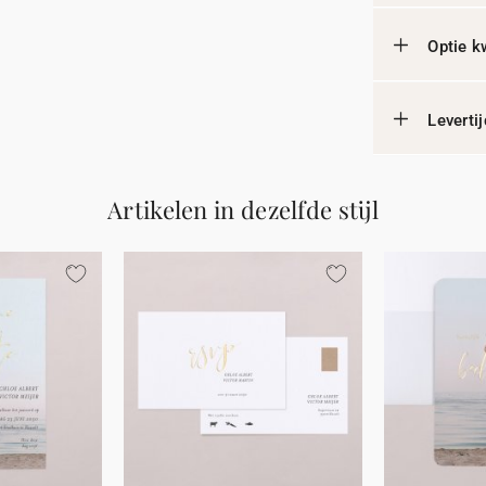
Optie k
Leverti
Artikelen in dezelfde stijl