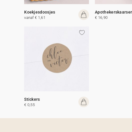
Koekjesdoosjes
Apothekerskaarse
vanaf € 1,61
€ 16,90
Stickers
€ 0,55