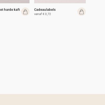
t harde kaft
Cadeaulabels
vanaf € 0,72