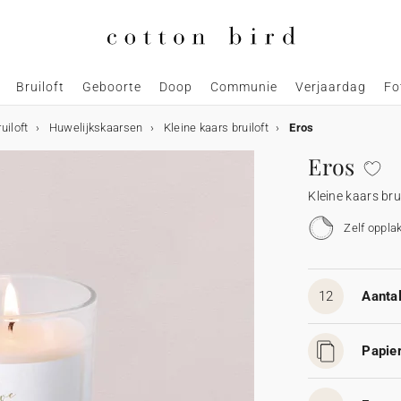
Bruiloft
Geboorte
Doop
Communie
Verjaardag
Fo
uiloft
Huwelijkskaarsen
Kleine kaars bruiloft
Eros
Eros
Kleine kaars bru
Zelf oppla
12
Aantal
Papier