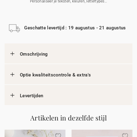
Personaliseer je teksten, kleuren, lettertypes…
Geschatte levertijd : 19 augustus - 21 augustus
Omschrijving
Optie kwaliteitscontrole & extra's
Levertijden
Artikelen in dezelfde stijl