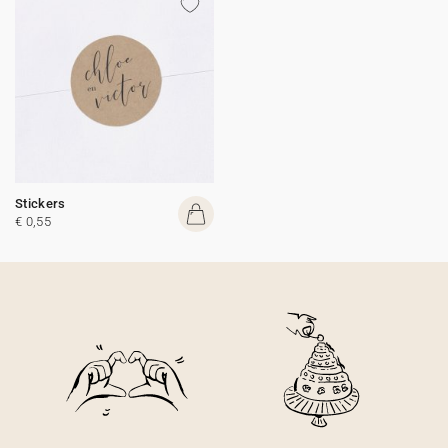
Stickers
€ 0,55