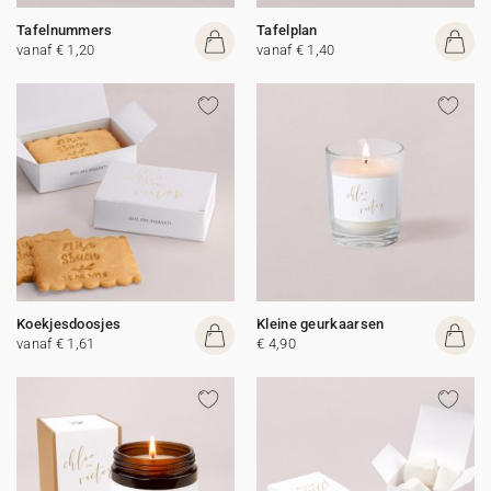
Tafelnummers
Tafelplan
vanaf € 1,20
vanaf € 1,40
Koekjesdoosjes
Kleine geurkaarsen
vanaf € 1,61
€ 4,90