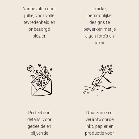
Aanbevolen door
Unieke,
jullie, voor volle
persoonlijke
tevredenheid en
designs te
onbezorgd
bewerken met je
plezier.
eigen foto’s en
tekst
Perfectie in
Duurzame en
details, voor
verantwoorde
gedeelde en
inkt, papier en
blijvende
productie voor