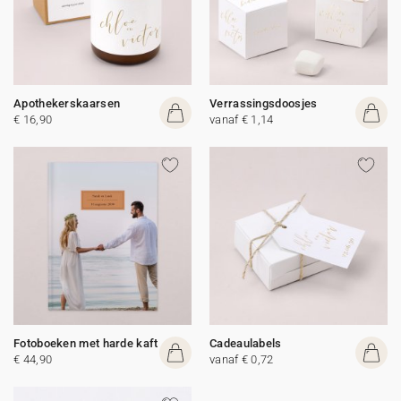
Apothekerskaarsen
Verrassingsdoosjes
€ 16,90
vanaf € 1,14
Fotoboeken met harde kaft
Cadeaulabels
€ 44,90
vanaf € 0,72