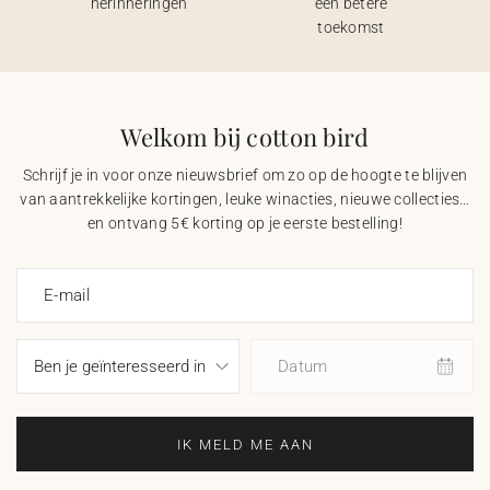
herinneringen
een betere
toekomst
Welkom bij cotton bird
Schrijf je in voor onze nieuwsbrief om zo op de hoogte te blijven
van aantrekkelijke kortingen, leuke winacties, nieuwe collecties…
en ontvang 5€ korting op je eerste bestelling!
E-mail
Datum
IK MELD ME AAN