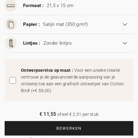
Formaat :
21,5 x 15 cm
Papier :
Satijn mat (350 g/m²)
Lintjes :
Zonder lintjes
Ontwerpservice op maat :
Voor een unieke creatie
vertrouw je de geavanceerde aanpassing van je
ontwerp toe aan een grafisch ontwerper van Cotton
Bird!
(
+€ 59,00
)
€ 11,55
ofwel € 2,31 per stuk
BEWERKEN