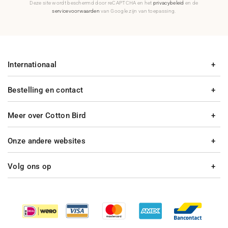
Deze site wordt beschermd door reCAPTCHA en het
privacybeleid
en de
servicevoorwaarden
van Google zijn van toepassing.
Internationaal
Bestelling en contact
Meer over Cotton Bird
Onze andere websites
Volg ons op