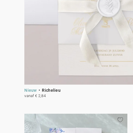
Nieuw
Richelieu
vanaf € 2,84