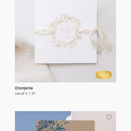
Goud
Oranjerie
vanaf € 1,91