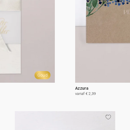
Goud
Azzura
vanaf € 2,39