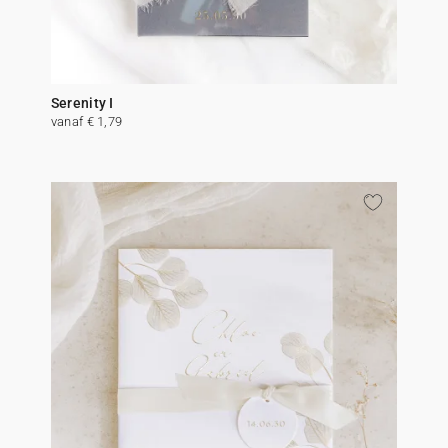
Serenity I
vanaf € 1,79