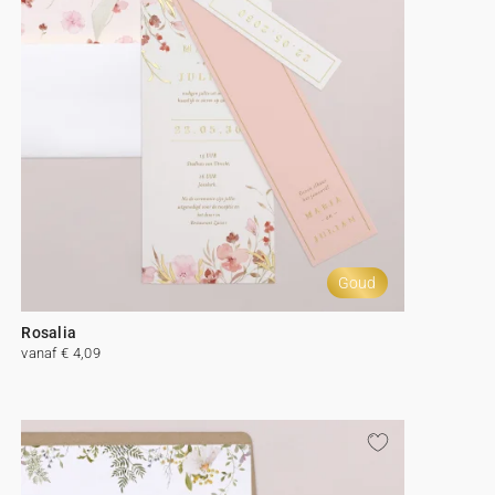
Goud
Rosalia
vanaf € 4,09