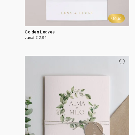
Goud
Golden Leaves
vanaf € 2,84