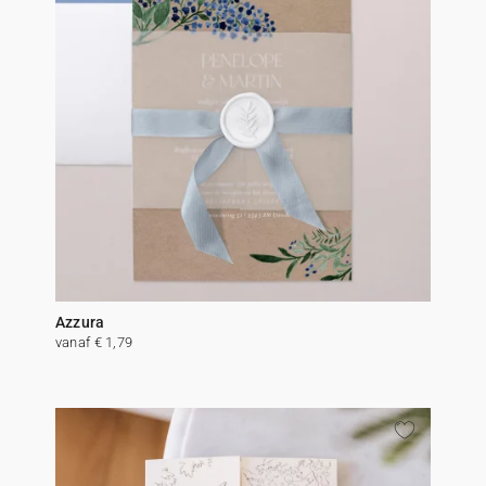
Azzura
vanaf € 1,79