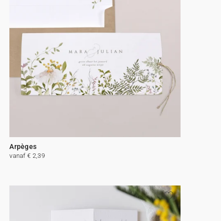
Arpèges
vanaf € 2,39