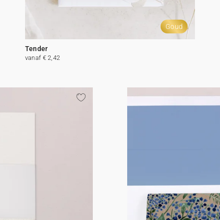
Goud
Tender
vanaf € 2,42