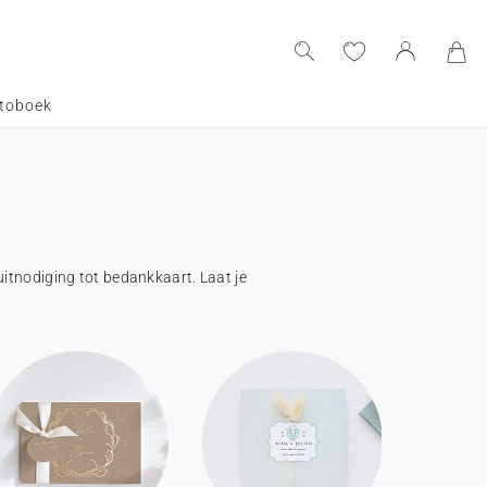
toboek
uitnodiging tot bedankkaart. Laat je