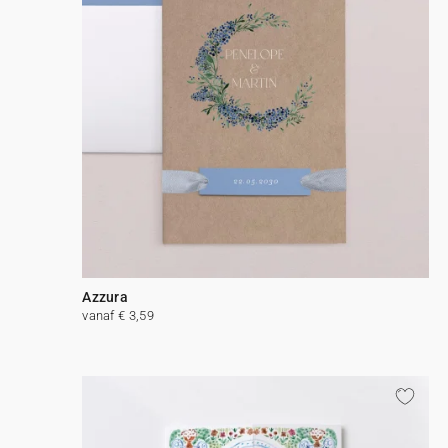
Azzura
vanaf € 3,59