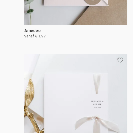
Amedeo
vanaf € 1,97