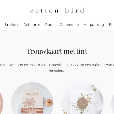
Bruiloft
Geboorte
Doop
Communie
Verjaardag
Fo
Trouwkaart met lint
de trouwcollecties en kies zo je trouwthema. Ga voor een huisstijl: van 
verleiden...