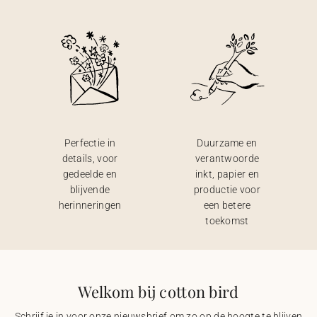
Perfectie in
Duurzame en
details, voor
verantwoorde
gedeelde en
inkt, papier en
blijvende
productie voor
herinneringen
een betere
toekomst
Welkom bij cotton bird
Schrijf je in voor onze nieuwsbrief om zo op de hoogte te blijven