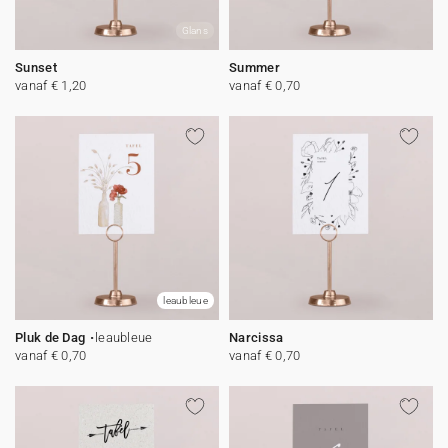
Glans
Sunset
Summer
vanaf € 1,20
vanaf € 0,70
leaubleue
Pluk de Dag
leaubleue
Narcissa
vanaf € 0,70
vanaf € 0,70