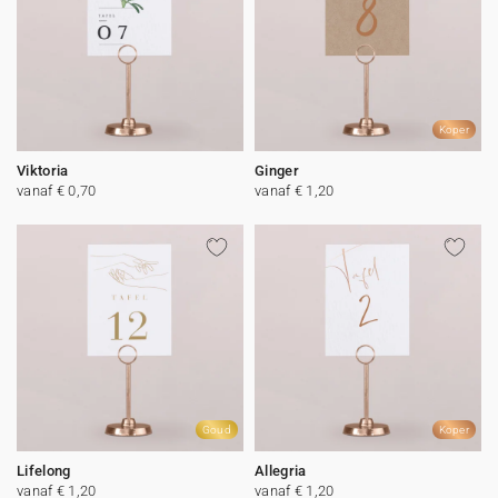
Koper
Viktoria
Ginger
vanaf € 0,70
vanaf € 1,20
Goud
Koper
Lifelong
Allegria
vanaf € 1,20
vanaf € 1,20