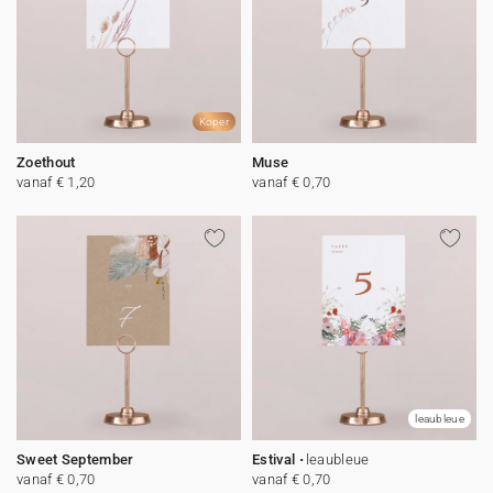
Koper
Zoethout
Muse
vanaf € 1,20
vanaf € 0,70
leaubleue
Sweet September
Estival
leaubleue
vanaf € 0,70
vanaf € 0,70