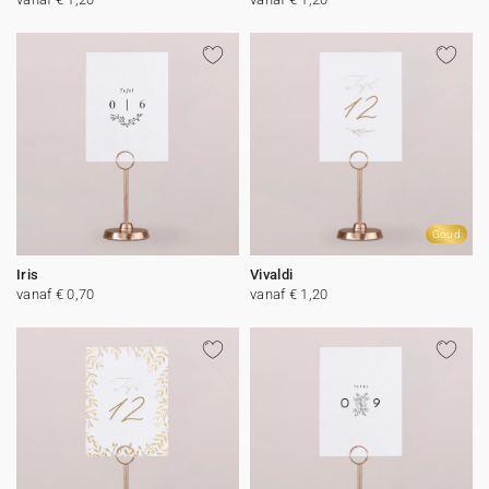
Goud
Iris
Vivaldi
vanaf € 0,70
vanaf € 1,20