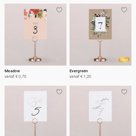
Goud
Meadow
Evergreen
vanaf € 0,70
vanaf € 1,20