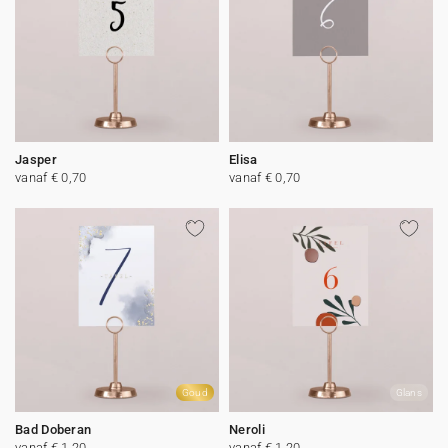
Jasper
Elisa
vanaf € 0,70
vanaf € 0,70
Goud
Glans
Bad Doberan
Neroli
vanaf € 1,20
vanaf € 1,20