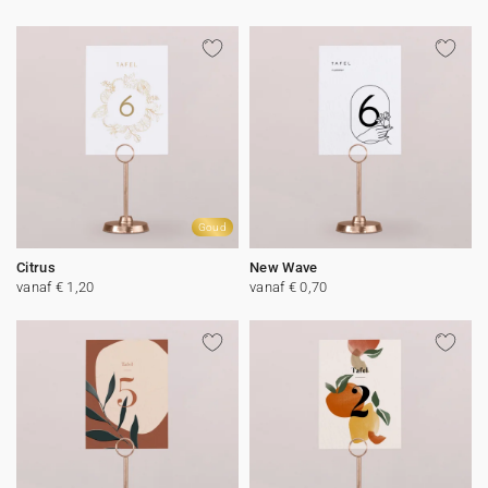
Goud
Citrus
New Wave
vanaf € 1,20
vanaf € 0,70