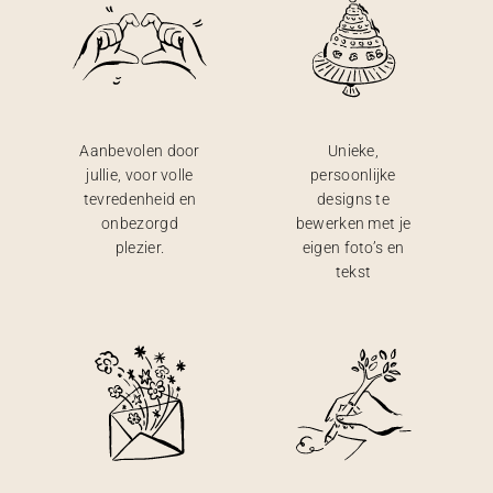
Aanbevolen door
Unieke,
jullie, voor volle
persoonlijke
tevredenheid en
designs te
onbezorgd
bewerken met je
plezier.
eigen foto’s en
tekst