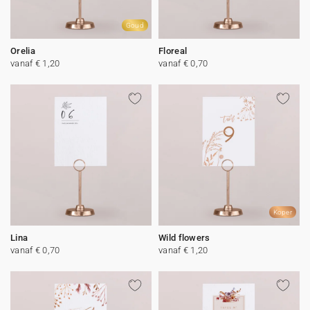
Goud
Orelia
Floreal
vanaf € 1,20
vanaf € 0,70
Koper
Lina
Wild flowers
vanaf € 0,70
vanaf € 1,20