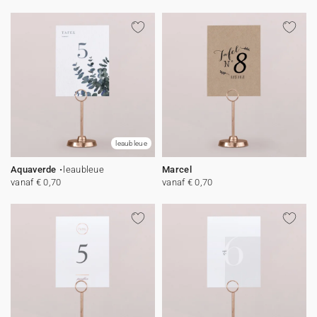
leaubleue
Aquaverde
leaubleue
Marcel
vanaf € 0,70
vanaf € 0,70