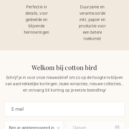
Perfectie in
Duurzame en
details, voor
verantwoorde
gedeelde en
inkt, papier en
blijvende
productie voor
herinneringen
een betere
toekomst
Welkom bij cotton bird
Schrijf je in voor onze nieuwsbrief om zo op de hoogte te blijven
van aantrekkelijke kortingen, leuke winacties, nieuwe collecties…
en ontvang 5€ korting op je eerste bestelling!
E-mail
Datum