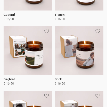
Gustaaf
Tienen
€ 16,90
€ 16,90
Dagblad
Book
€ 16,90
€ 16,90