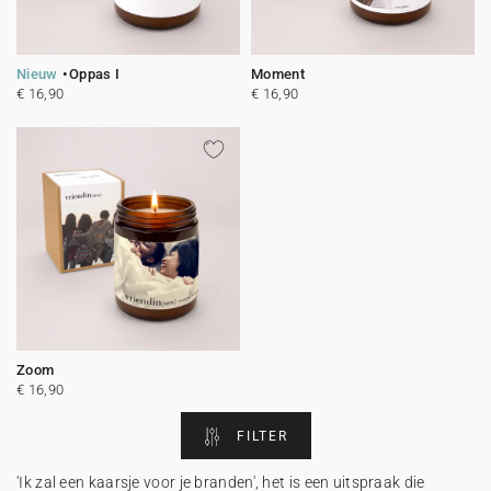
Nieuw
Oppas I
Moment
€ 16,90
€ 16,90
Zoom
€ 16,90
FILTER
'Ik zal een kaarsje voor je branden', het is een uitspraak die