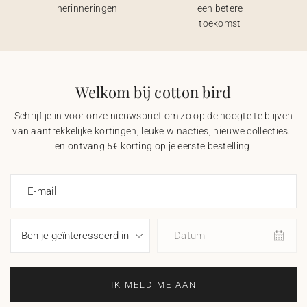
herinneringen
een betere
toekomst
Welkom bij cotton bird
Schrijf je in voor onze nieuwsbrief om zo op de hoogte te blijven
van aantrekkelijke kortingen, leuke winacties, nieuwe collecties…
en ontvang 5€ korting op je eerste bestelling!
E-mail
Datum
IK MELD ME AAN