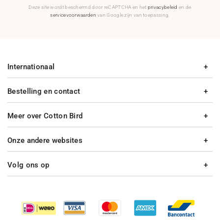
Deze site wordt beschermd door reCAPTCHA en het
privacybeleid
en de
servicevoorwaarden
van Google zijn van toepassing.
Internationaal
Bestelling en contact
Meer over Cotton Bird
Onze andere websites
Volg ons op