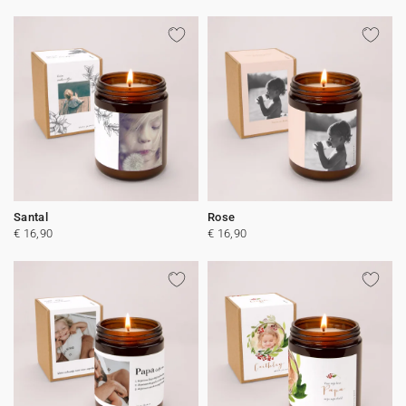
Santal
Rose
€ 16,90
€ 16,90