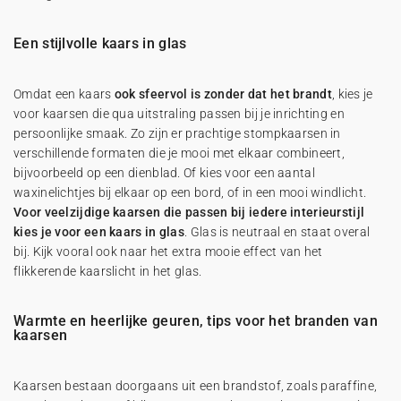
Een stijlvolle kaars in glas
Omdat een kaars
ook sfeervol is zonder dat het brandt
, kies je
voor kaarsen die qua uitstraling passen bij je inrichting en
persoonlijke smaak. Zo zijn er prachtige stompkaarsen in
verschillende formaten die je mooi met elkaar combineert,
bijvoorbeeld op een dienblad. Of kies voor een aantal
waxinelichtjes bij elkaar op een bord, of in een mooi windlicht.
Voor veelzijdige kaarsen die passen bij iedere interieurstijl
kies je voor een kaars in glas
. Glas is neutraal en staat overal
bij. Kijk vooral ook naar het extra mooie effect van het
flikkerende kaarslicht in het glas.
Warmte en heerlijke geuren, tips voor het branden van
kaarsen
Kaarsen bestaan doorgaans uit een brandstof, zoals paraffine,