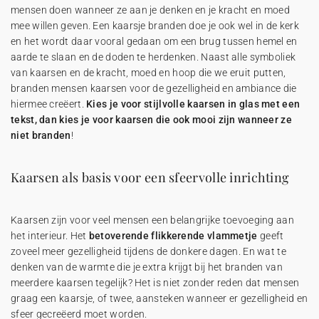
mensen doen wanneer ze aan je denken en je kracht en moed
mee willen geven. Een kaarsje branden doe je ook wel in de kerk
en het wordt daar vooral gedaan om een brug tussen hemel en
aarde te slaan en de doden te herdenken. Naast alle symboliek
van kaarsen en de kracht, moed en hoop die we eruit putten,
branden mensen kaarsen voor de gezelligheid en ambiance die
hiermee creëert.
Kies je voor stijlvolle kaarsen in glas met een
tekst, dan kies je voor kaarsen die ook mooi zijn wanneer ze
niet branden
!
Kaarsen als basis voor een sfeervolle inrichting
Kaarsen zijn voor veel mensen een belangrijke toevoeging aan
het interieur. Het
betoverende flikkerende vlammetje
geeft
zoveel meer gezelligheid tijdens de donkere dagen. En wat te
denken van de warmte die je extra krijgt bij het branden van
meerdere kaarsen tegelijk? Het is niet zonder reden dat mensen
graag een kaarsje, of twee, aansteken wanneer er gezelligheid en
sfeer gecreëerd moet worden.