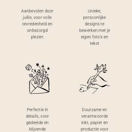
Aanbevolen door
Unieke,
jullie, voor volle
persoonlijke
tevredenheid en
designs te
onbezorgd
bewerken met je
plezier.
eigen foto’s en
tekst
Perfectie in
Duurzame en
details, voor
verantwoorde
gedeelde en
inkt, papier en
blijvende
productie voor