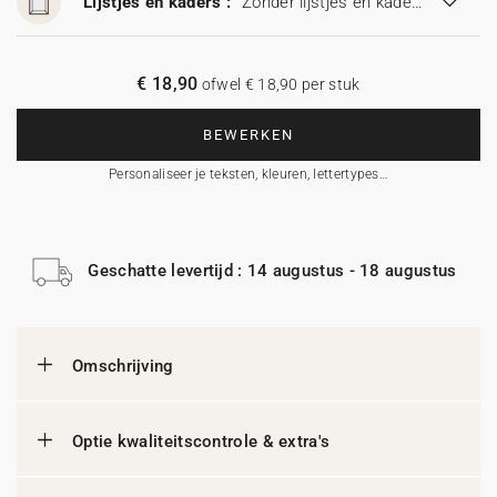
Lijstjes en kaders :
Zonder lijstjes en kaders
€ 18,90
ofwel € 18,90 per stuk
BEWERKEN
Personaliseer je teksten, kleuren, lettertypes…
Geschatte levertijd : 14 augustus - 18 augustus
Omschrijving
Optie kwaliteitscontrole & extra's