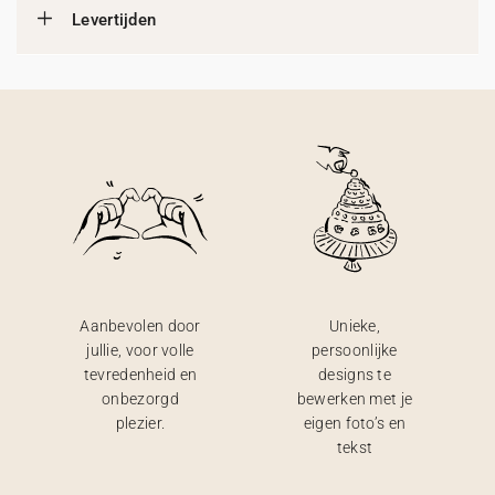
Levertijden
Aanbevolen door
Unieke,
jullie, voor volle
persoonlijke
tevredenheid en
designs te
onbezorgd
bewerken met je
plezier.
eigen foto’s en
tekst