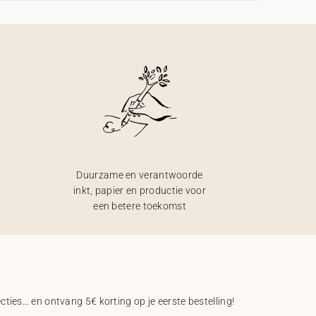
Duurzame en verantwoorde
inkt, papier en productie voor
een betere toekomst
ecties… en ontvang 5€ korting op je eerste bestelling!