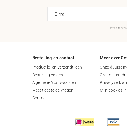
E-mail
Deze site wo
Bestelling en contact
Meer over Cot
Productie- en verzendtijden
Onze duurzame
Bestelling volgen
Gratis proefdr
Algemene Voorwaarden
Privacyverklar
Meest gestelde vragen
Mijn cookies in
Contact