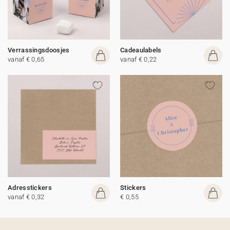
Verrassingsdoosjes
Cadeaulabels
vanaf € 0,65
vanaf € 0,22
Adresstickers
Stickers
vanaf € 0,32
€ 0,55