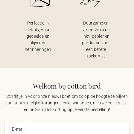
Perfectie in
Duurzame en
details, voor
verantwoorde
gedeelde en
inkt, papier en
blijvende
productie voor
herinneringen
een betere
toekomst
Welkom bij cotton bird
Schrijf je in voor onze nieuwsbrief om zo op de hoogte te blijven
van aantrekkelijke kortingen, leuke winacties, nieuwe collecties…
en ontvang 5€ korting op je eerste bestelling!
E-mail