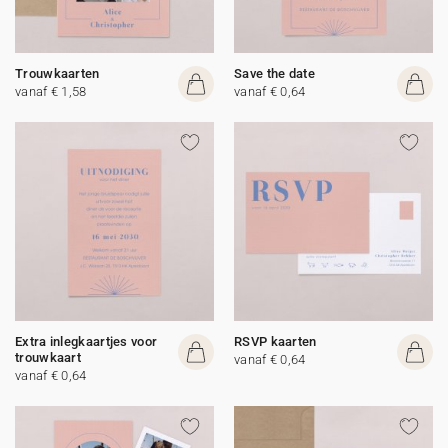
Trouwkaarten
Save the date
vanaf € 1,58
vanaf € 0,64
Extra inlegkaartjes voor
RSVP kaarten
trouwkaart
vanaf € 0,64
vanaf € 0,64