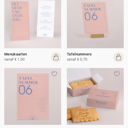
Menukaarten
Tafelnummers
vanaf € 1,00
vanaf € 0,70