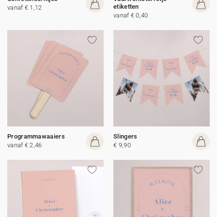
etiketten
vanaf € 1,12
vanaf € 0,40
Programmawaaiers
Slingers
vanaf € 2,46
€ 9,90