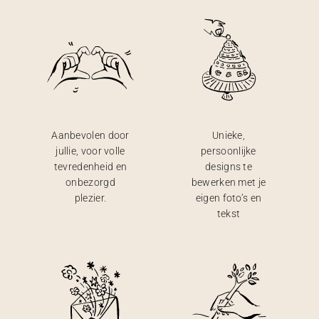
Aanbevolen door
Unieke,
jullie, voor volle
persoonlijke
tevredenheid en
designs te
onbezorgd
bewerken met je
plezier.
eigen foto’s en
tekst