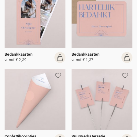
Bedankkaarten
Bedankkaarten
vanaf € 2,39
vanaf € 1,37
Confettihoorntjes
Vuurwerksterretje