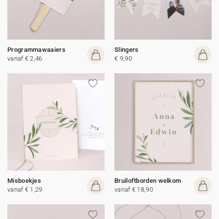
Programmawaaiers
Slingers
vanaf € 2,46
€ 9,90
Misboekjes
Bruiloftborden welkom
vanaf € 1,29
vanaf € 18,90