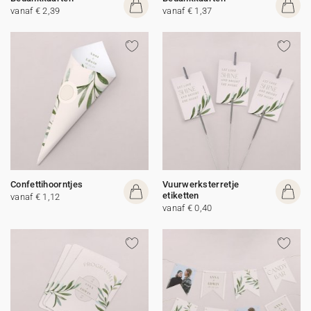
vanaf € 2,39
vanaf € 1,37
Confettihoorntjes
Vuurwerksterretje
etiketten
vanaf € 1,12
vanaf € 0,40