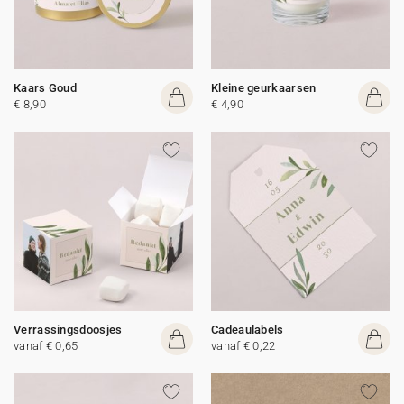
Kaars Goud
Kleine geurkaarsen
€ 8,90
€ 4,90
Verrassingsdoosjes
Cadeaulabels
vanaf € 0,65
vanaf € 0,22