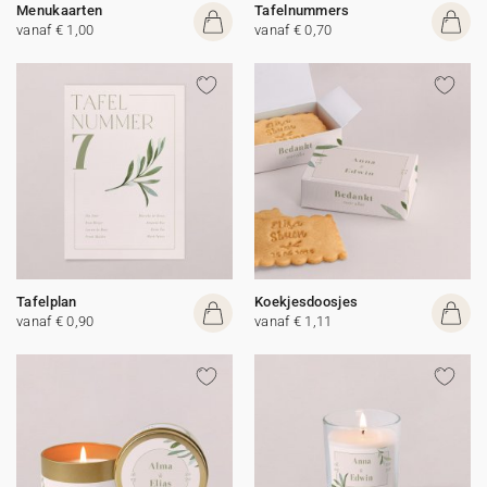
Menukaarten
Tafelnummers
vanaf € 1,00
vanaf € 0,70
Tafelplan
Koekjesdoosjes
vanaf € 0,90
vanaf € 1,11