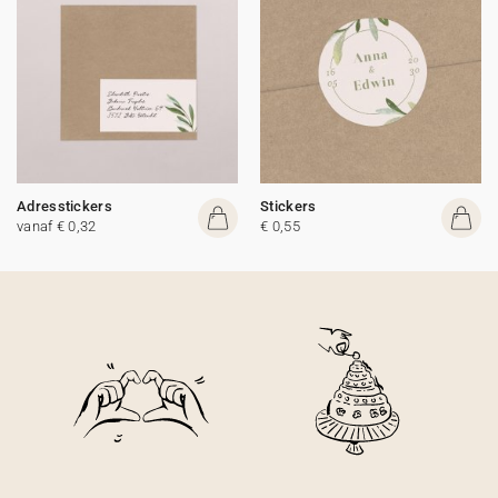
Adresstickers
Stickers
vanaf € 0,32
€ 0,55