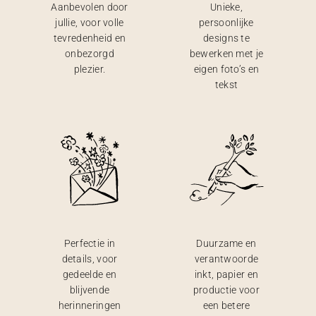
Aanbevolen door
Unieke,
jullie, voor volle
persoonlijke
tevredenheid en
designs te
onbezorgd
bewerken met je
plezier.
eigen foto’s en
tekst
Perfectie in
Duurzame en
details, voor
verantwoorde
gedeelde en
inkt, papier en
blijvende
productie voor
herinneringen
een betere